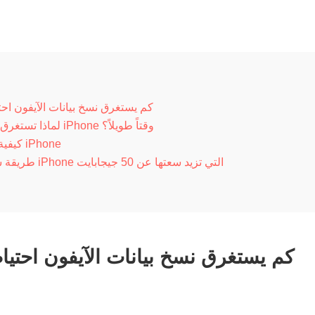
كم يستغرق نسخ بيانات الآيفون احت
لماذا تستغرق بعض عمليات النسخ الاحتياطي لأجهزة iPhone وقتاً طويلاً؟
كيفية تسريع عملية النسخ الاحتياطي لأجهزة iPhone
طريقة سريعة لعمل نسخة احتياطية من بيانات iPhone التي تزيد سعتها عن 50 جيجابايت
كم يستغرق نسخ بيانات الآيفون احتيا