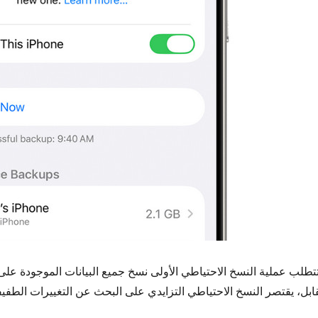
تطلب عملية النسخ الاحتياطي الأولى نسخ جميع البيانات الموجودة على ش
ابل، يقتصر النسخ الاحتياطي التزايدي على البحث عن التغييرات الطفيف