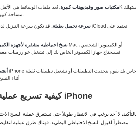
• مكتبات صور وفيديوهات كبيرة.
مساحة كبيرة، لذا فهي تحتاج إلى وقت أطول للمعالجة.
• سرعة تحميل بطيئة.
قد تكون سرعة التنزيل لديك سريع
• نسخ احتياطية مشفرة لأجهزة الكمبي
فسيحتاج جهاز الكمبيوتر الخاص بك إلى تشغيل خوارزميات معقدة
• أن
أثناء النسخ الاحتياطي، فإن معالجه ينقسم بين المهام.
كيفية تسريع عملية النسخ الاحتياطي لأجهزة iPhone
التأكيد، لا أحد يرغب في الانتظار طويلاً حتى تستغرق عملية النسخ الاح
مضطراً لقبول النسخ الاحتياطي البطيء، فهناك طرق عملية لتقليص مدة الانتظار الطويلة وتأمين جهازك بسرعة.