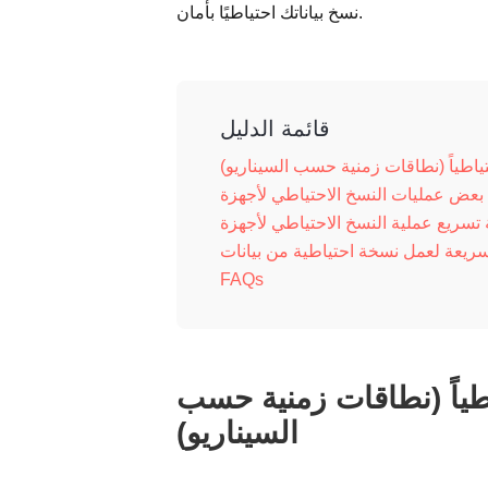
نسخ بياناتك احتياطيًا بأمان.
قائمة الدليل
ياطياً (نطاقات زمنية حسب السيناريو)
FAQs
طياً (نطاقات زمنية حسب
السيناريو)