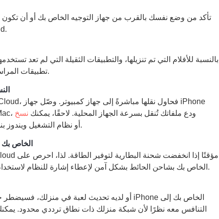
تأكد من وضع نفسك بالقرب من جهاز التوجيه الخاص بك أو أن تكون
على نسخ اح
بالنسبة للأفلام التي تم تنزيلها، والتطبيقات الثقيلة التي لم تعد تستخ
تطبيقات المراسلة الخاصة بك، خصص بضع دقائق لمسحها.
• ال
الخاص بك بجهاز كمبيوتر شخصي أو جهاز Mac، ودع ملفاتك تُنقل بسرعة الجهاز المحلية. لاحقًا، يمكنك
نسخ
أو نظام التشغيل ويندوز بنجاح.
• أبقِ جهاز hone
توصيل جهاز iPhone الخاص بك بشاحن الحائط بشكل آمن لإعطاء إشارة للنظام لاستخدام أقصى طاقة ممكنة.
التنافس معه نظرًا لأن شبكة منزلك ذات نطاق ترددي محدود. يمكن