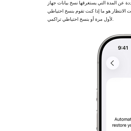
لتي يستغرقها نسخ بيانات جهاز iPhone احتياطيًا، لأن كل هاتف
ت الانتظار هو ما إذا كنت تقوم بنسخ احتياطي
لأول مرة أو بنسخ احتياطي تراكمي.