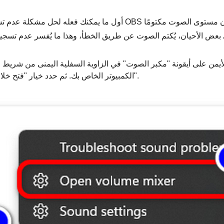
أول ما يمكنك فعله لحل مشكلة عدم تسجيل الصوت في برنامج OBS هو 
لأيمن على أيقونة "مكبر الصوت" في الزاوية السفلية اليمنى من شريط 
الكمبيوتر الخاص بك. ثم حدد خيار "فتح خلاط الصوت".