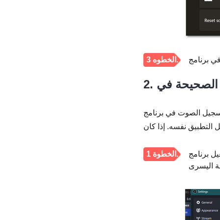
الخطوه 3.
OB، وهو التحقق من تحديد الأجهزة
دادات" في الزاوية السفلية اليمنى. ثم حدد علامة تبويب
الخطوة 1.