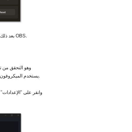
بعد ذلك، تحقق مما إذا كان هذا الحل قد نجح في إصلاح مشكلة تسجيل الصوت في برنامج OBS.
الصحيحة داخل التطبيق نفسه. إذا كان OBS يستخدم الميكروفون أو السماعة الخاطئة، فلن يسجل الصوت المطلوب.