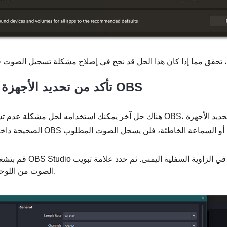
2. تأكد من تحديد الأجهزة الصحيحة في OBS
هناك حل آخر يمكنك استخدامه لحل مشكلة عدم تسجيل الصوت في برنامج S
قم بتشغيل برنامج OBS Studio وانقر على "الإع
الصوت من اللوحة اليسرى.