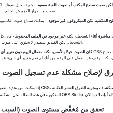
 لكن صوت سطح المكتب أو صوت اللعبة مفقود.
- يتم تسجيل صوتك، لك
الصوت من جهاز الكمبيوتر الخاص بك أو التطبيقات الأخرى.
المكتب، لكن الميكروفون غير موجود.
- يمكنك سماع صوت الكمبيوتر
باشرة أثناء التسجيل، لكنه غير موجود في الملف المحفوظ
- كان كل ش
التسجيل، لكن الفيديو المصدر لا يحتوي على صوت أو يفتقد بعض الأصوات.
كان الصوت جيدًا بالأمس، لكنه معطل اليوم دون تغيير أي 
 لكنه توقف عن العمل على الرغم من أنك لم تقم بتغيير أي شيء عن
إذا تمكنت من تحديد الصوت المفقود من تسجيلات OBS، يمكن
لة لحل مشكلة عدم تسجيل الصوت في OBS Studio. ابدأ بإصلاحها الآن!
1. تحقق من مُخفِّض مستوى الصوت (السبب ال