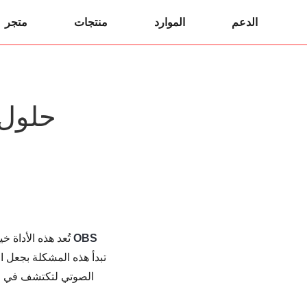
الدعم
الموارد
منتجات
متجر
لا يتم تسجيل الصوت في برنامج OBS
بفضل ميزات برنامج OBS Studio،
تبدأ هذه المشكلة بجعل ا
الصوتي لتكتشف في النه