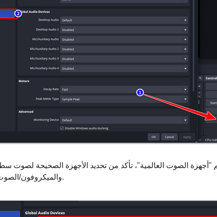
أجهزة الصوت العالمية"، تأكد من تحديد الأجهزة الصحيحة لصوت سط
والميكروفون/الصوت الإضافي.