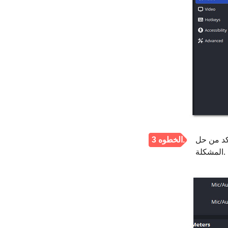
أكد من حل
الخطوه 3.
المشكلة.