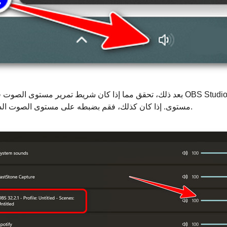
بعد ذلك، تحقق مما إذا كان شريط تمرير مستوى الصوت في برنامج OBS Studio مضبو
مستوى. إذا كان كذلك، فقم بضبطه على مستوى الصوت الذي تحتاجه.