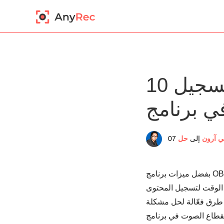
10 حلول فعالة لإصلاح مشكلة عدم تسجيل
ي آرون
إلى
حل
من الوقت لتسجيل المحتوى
شر طرق فعّالة لحل مشكلة