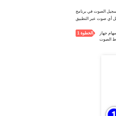
التحقق مما إذا كان مستوى الصوت مكتومًا
مهام جهاز
الخطوة 1.