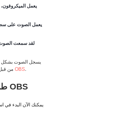
يعمل الميكروفون،
يعمل الصوت على سطح 
لقد سمعت الصوت م
.
إعدادات تسجيل OBS
من قبل،
10 طرق لإصلاح مشكلة عدم تسجيل الصوت في برنامج OBS
المذكورة في هذه المقا