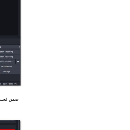
ضمن قسم "