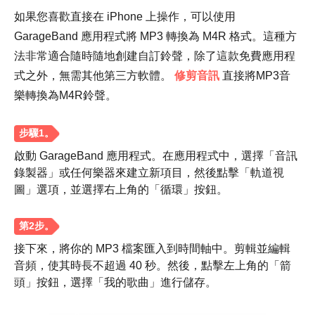
步驟1。
如果您喜歡直接在 iPhone 上操作，可以使用
GarageBand 應用程式將 MP3 轉換為 M4R 格式。這種方
法非常適合隨時隨地創建自訂鈴聲，除了這款免費應用程
式之外，無需其他第三方軟體。
修剪音訊
直接將MP3音
樂轉換為M4R鈴聲。
第2步。
啟動 GarageBand 應用程式。在應用程式中，選擇「音訊
錄製器」或任何樂器來建立新項目，然後點擊「軌道視
圖」選項，並選擇右上角的「循環」按鈕。
接下來，將你的 MP3 檔案匯入到時間軸中。剪輯並編輯
音頻，使其時長不超過 40 秒。然後，點擊左上角的「箭
頭」按鈕，選擇「我的歌曲」進行儲存。