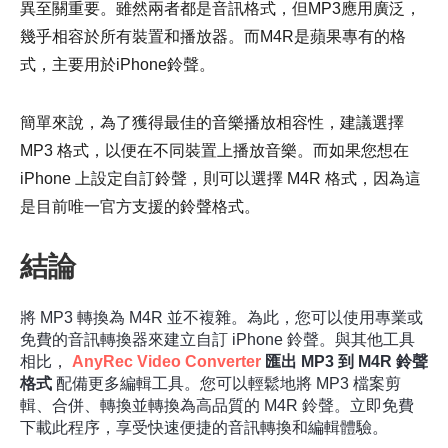
異至關重要。雖然兩者都是音訊格式，但MP3應用廣泛，
幾乎相容於所有裝置和播放器。而M4R是蘋果專有的格
式，主要用於iPhone鈴聲。
簡單來說，為了獲得最佳的音樂播放相容性，建議選擇
MP3 格式，以便在不同裝置上播放音樂。而如果您想在
iPhone 上設定自訂鈴聲，則可以選擇 M4R 格式，因為這
是目前唯一官方支援的鈴聲格式。
結論
步驟1。
將 MP3 轉換為 M4R 並不複雜。為此，您可以使用專業或
免費的音訊轉換器來建立自訂 iPhone 鈴聲。與其他工具
相比，
AnyRec Video Converter
匯出 MP3 到 M4R 鈴聲
格式
配備更多編輯工具。您可以輕鬆地將 MP3 檔案剪
輯、合併、轉換並轉換為高品質的 M4R 鈴聲。立即免費
下載此程序，享受快速便捷的音訊轉換和編輯體驗。
第2步。