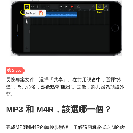
第 3 步。
長按專案文件，選擇「共享」。在共用視窗中，選擇“鈴
聲”，為其命名，然後點擊“匯出”。之後，將其設為預設鈴
聲。
MP3 和 M4R，該選哪一個？
完成MP3到M4R的轉換步驟後，了解這兩種格式之間的差