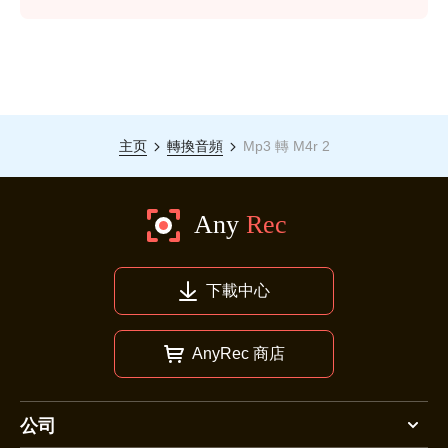
主页
轉換音頻
Mp3 轉 M4r 2
下載中心
AnyRec 商店
公司