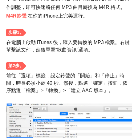
作調整，即可快速將任何 MP3 曲目轉換為 M4R 格式。
步驟1。
M4R鈴聲
在你的iPhone上完美運行。
在電腦上啟動 iTunes 後，匯入要轉換的 MP3 檔案。右鍵
單擊該文件，然後單擊“歌曲資訊”選項。
第2步。
前往「選項」標籤，設定鈴聲的「開始」和「停止」時
間，時長必須小於 40 秒。然後，點選「確定」按鈕，依
序點選「檔案」>「轉換」>「建立 AAC 版本」。