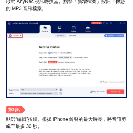
啟動 AnyRec 視訊轉換器。點擊「新增檔案」按鈕上傳您
的 MP3 音訊檔案。
步驟1。
點選“編輯”按鈕。根據 iPhone 鈴聲的最大時長，將音訊剪
輯至最多 30 秒。