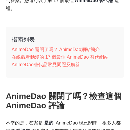
到答案。您還可以了解 17 個最佳
AnimeDao 替代品
這
裡。
指南列表
AnimeDao 關閉了嗎？ AnimeDao網站簡介
在線觀看動漫的 17 個最佳 AnimeDao 替代網站
AnimeDao替代品常見問題及解答
AnimeDao 關閉了嗎？檢查這個
AnimeDao 評論
不幸的是，答案是
是的
. AnimeDao 現已關閉。很多人都