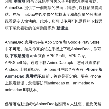
知道
動漫道
因為它提供帶有英文字幕的優質動漫電影。
AnimeDao 提供了一個乾淨的界面，讓您可以輕鬆瀏覽網
站。在AnimeDao中以更快的加載速度和高質量的分辨率
觀看是令人愉快的。此外，您可以使用可以選擇的下載選
項下載您喜歡的任何動漫系列
動漫道
.
AnimeDao 應用程序在 App Store 和 Google Play Store
中不可用。如果你真的想在手機上下載AnimeDao，你可
以
下載動漫道 apk
來自 APK Profit、APK Guy、
APKShelf 等。通過下載 AnimeDao apk，您可以直接在
Android 上觀看動漫。 iPhone用戶呢？有沒有
iPhone 版
AnimeDao 應用程序
.目前，答案是否定的。要在iPhone
上觀看動漫，您需要訪問animedao to、animedao tv、
animedao li等版本。
儘管著名動漫網站AnimeDao被關閉令人沮喪，但您仍然