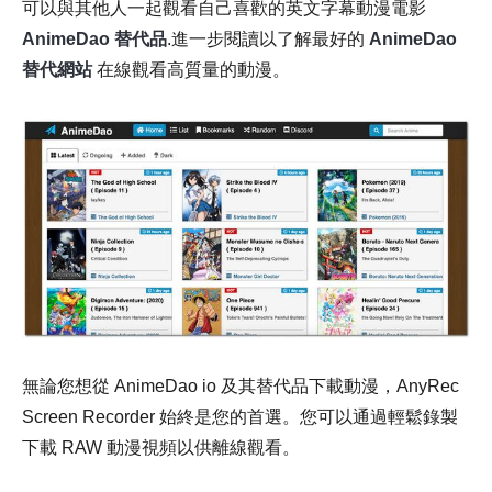
可以與其他人一起觀看自己喜歡的英文字幕動漫電影
AnimeDao 替代品
.進一步閱讀以了解最好的
AnimeDao
替代網站
在線觀看高質量的動漫。
無論您想從 AnimeDao io 及其替代品下載動漫，AnyRec
Screen Recorder 始終是您的首選。您可以通過輕鬆錄製
下載 RAW 動漫視頻以供離線觀看。