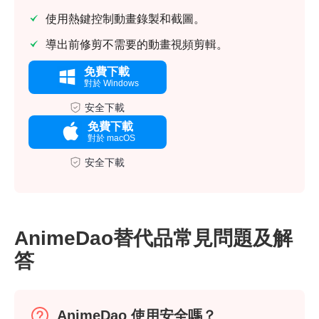
使用熱鍵控制動畫錄製和截圖。
導出前修剪不需要的動畫視頻剪輯。
免費下載
對於 Windows
安全下載
免費下載
對於 macOS
安全下載
AnimeDao替代品常見問題及解
答
AnimeDao 使用安全嗎？