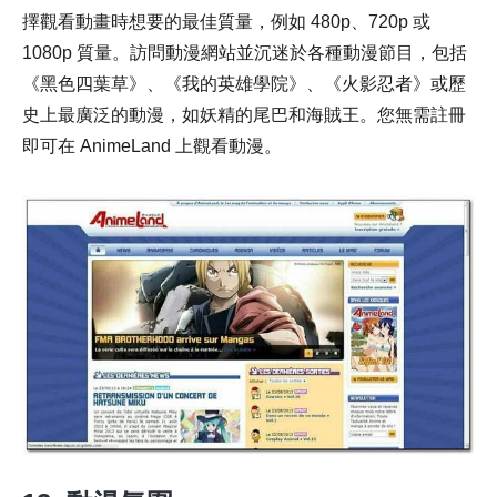
擇觀看動畫時想要的最佳質量，例如 480p、720p 或
1080p 質量。訪問動漫網站並沉迷於各種動漫節目，包括
《黑色四葉草》、《我的英雄學院》、《火影忍者》或歷
史上最廣泛的動漫，如妖精的尾巴和海賊王。您無需註冊
即可在 AnimeLand 上觀看動漫。