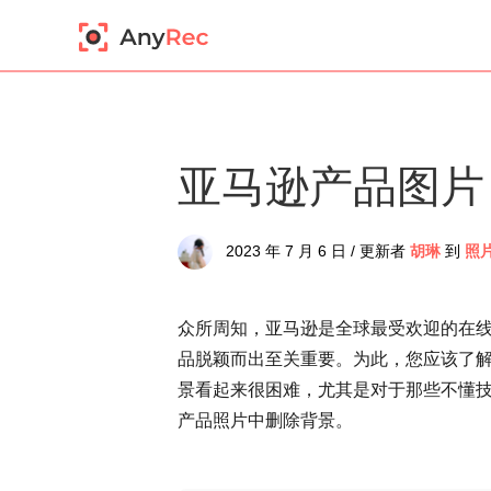
亚马逊产品图片
2023 年 7 月 6 日 / 更新者
胡琳
到
照
众所周知，亚马逊是全球最受欢迎的在
品脱颖而出至关重要。为此，您应该了
景看起来很困难，尤其是对于那些不懂
产品照片中删除背景。