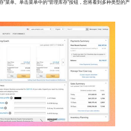
库存”菜单。单击菜单中的“管理库存”按钮，您将看到多种类型的产