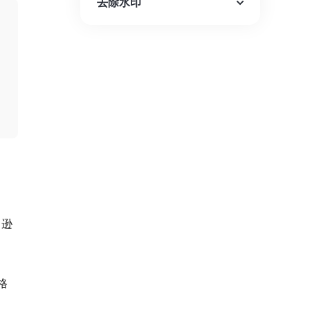
去除水印
马逊
格