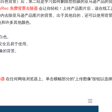
是白色背景）后，第二站是学习如何删除您拍摄的亚马逊产品的
yRec 免费背景去除器
会让你轻松！上传产品图片后，该在线工
钟内去除亚马逊产品图片的背景。出于其他目的，还可以使用背
色和许多其他颜色。
白色。
 安全且易于使用。
图像的背景。
除器
在任何网络浏览器上。单击横幅部分的“上传图像”按钮以选