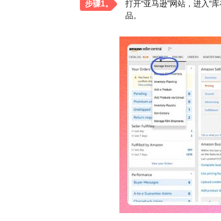
步骤1。
打开“亚马逊”网站，进入“
品。