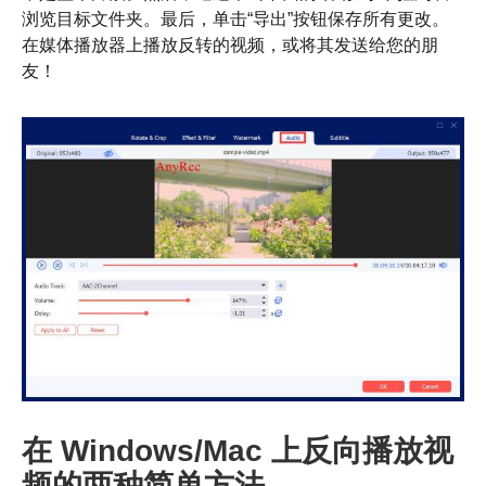
浏览目标文件夹。最后，单击“导出”按钮保存所有更改。
在媒体播放器上播放反转的视频，或将其发送给您的朋
友！
第 3 步。
在 Windows/Mac 上反向播放视
频的两种简单方法