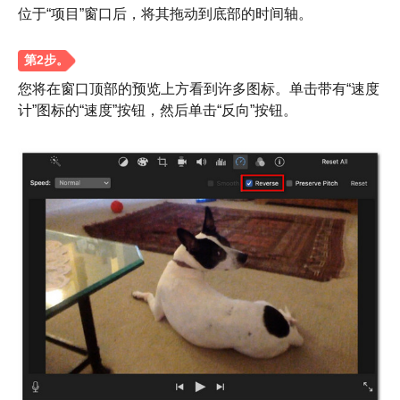
位于“项目”窗口后，将其拖动到底部的时间轴。
您将在窗口顶部的预览上方看到许多图标。单击带有“速度
计”图标的“速度”按钮，然后单击“反向”按钮。