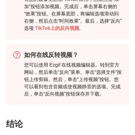
加”按钮添加视频。完成后，单击屏幕右侧的
“效果”按钮。在屏幕底部，将编辑选项滑动到
右侧，然后点击“时间效果”。最后，选择“反向”
选项
TikTok上的反向视频
.
如何在线反转视频？
您可以使用 Ezgif 在线视频编辑器。转到官方
网站，然后单击“反向”菜单。单击“选择文件”按
钮上传剪辑。然后，单击“上传视频”按钮。您
可以看到包含音频或使视频静音的选项。完成
后，单击“反向视频”按钮保存并下载。
结论