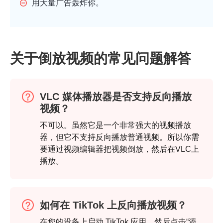
用大量广告轰炸你。
关于倒放视频的常见问题解答
VLC 媒体播放器是否支持反向播放
视频？
不可以。虽然它是一个非常强大的视频播放
器，但它不支持反向播放普通视频。所以你需
要通过视频编辑器把视频倒放，然后在VLC上
播放。
如何在 TikTok 上反向播放视频？
在您的设备上启动 TikTok 应用，然后点击“添