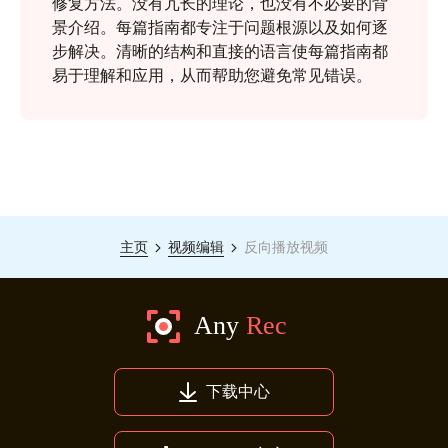
修复方法。没有冗长的理论，也没有不必要的背
景介绍。每篇指南都专注于问题根源以及如何逐
步解决。清晰的结构和直接的语言使每篇指南都
易于理解和应用，从而帮助您避免常见错误。
主页
视频编辑
反向播放视频
下载中心