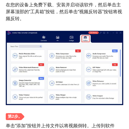
在您的设备上免费下载、安装并启动该软件，然后单击主
屏幕顶部的“工具箱”按钮，然后单击“视频反转器”按钮将视
频反转。
步骤1。
单击“添加”按钮并上传文件以将视频倒转。上传到软件