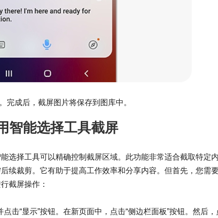
。完成后，截屏图片将保存到图库中。
使用智能选择工具截屏
智能选择工具可以精确控制截屏区域。此功能非常适合截取特定
需后续裁剪。它有助于提高工作效率和分享内容。但首先，您需
进行截屏操作：
并点击“显示”按钮。在新页面中，点击“侧边栏面板”按钮。然后，