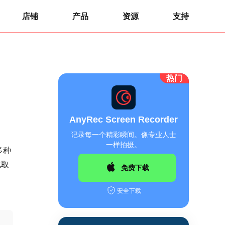
店铺
产品
资源
支持
热门
AnyRec Screen Recorder
记录每一个精彩瞬间。像专业人士
一样拍摄。
多种
截取
免费下载
安全下载