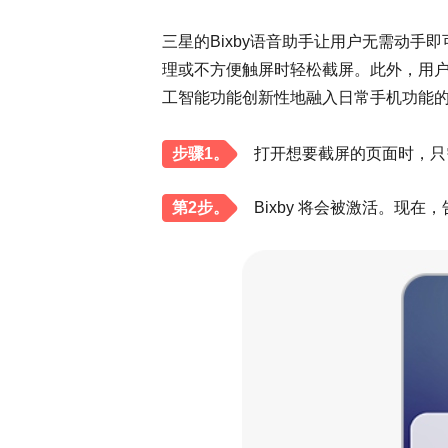
三星的Bixby语音助手让用户无需动
理或不方便触屏时轻松截屏。此外，用户
工智能功能创新性地融入日常手机功能
步骤1。
打开想要截屏的页面时，只需按
第2步。
Bixby 将会被激活。现在，