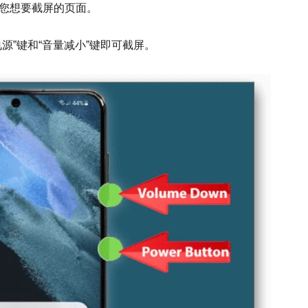
您想要截屏的页面。
源”键和“音量减小”键即可截屏。