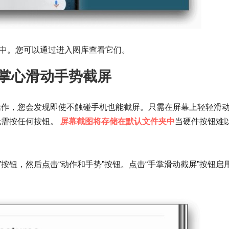
中。您可以通过进入图库查看它们。
掌心滑动手势截屏
操作，您会发现即使不触碰手机也能截屏。只需在屏幕上轻轻滑
无需按任何按钮。
屏幕截图将存储在默认文件夹中
当硬件按钮难
能”按钮，然后点击“动作和手势”按钮。点击“手掌滑动截屏”按钮启