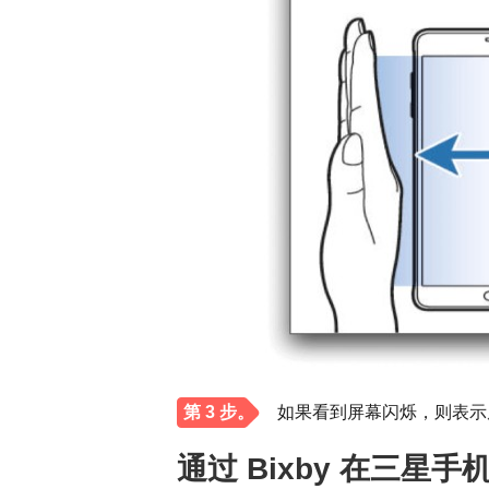
第 3 步。
如果看到屏幕闪烁，则表示
通过 Bixby 在三星