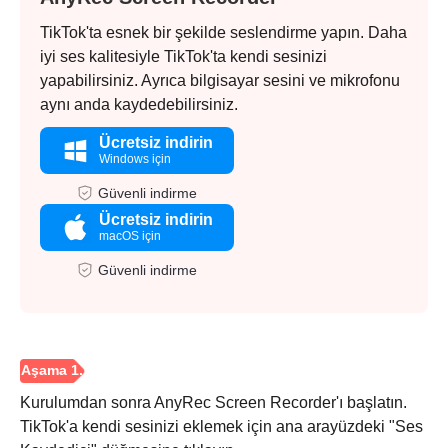
TikTok'ta esnek bir şekilde seslendirme yapın. Daha
iyi ses kalitesiyle TikTok'ta kendi sesinizi
yapabilirsiniz. Ayrıca bilgisayar sesini ve mikrofonu
Adım 6.
aynı anda kaydedebilirsiniz.
Ücretsiz indirin
Windows için
Güvenli indirme
Ücretsiz indirin
macOS için
Güvenli indirme
Kurulumdan sonra AnyRec Screen Recorder'ı başlatın.
TikTok'a kendi sesinizi eklemek için ana arayüzdeki "Ses