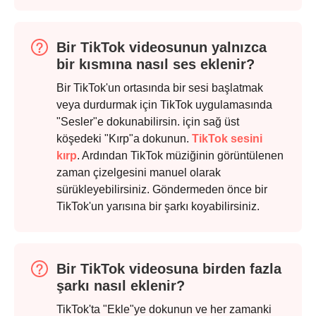
Bir TikTok videosunun yalnızca
bir kısmına nasıl ses eklenir?
Bir TikTok'un ortasında bir sesi başlatmak
veya durdurmak için TikTok uygulamasında
"Sesler"e dokunabilirsin. için sağ üst
köşedeki "Kırp"a dokunun.
TikTok sesini
kırp
. Ardından TikTok müziğinin görüntülenen
zaman çizelgesini manuel olarak
Adım 2.
sürükleyebilirsiniz. Göndermeden önce bir
TikTok'un yarısına bir şarkı koyabilirsiniz.
Bir TikTok videosuna birden fazla
şarkı nasıl eklenir?
TikTok'ta "Ekle"ye dokunun ve her zamanki