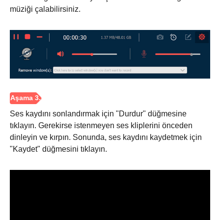
müziği çalabilirsiniz.
Ses kaydını sonlandırmak için "Durdur" düğmesine
tıklayın. Gerekirse istenmeyen ses kliplerini önceden
dinleyin ve kırpın. Sonunda, ses kaydını kaydetmek için
"Kaydet" düğmesini tıklayın.
Aşama 1.