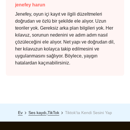
jenefey harun
Jenefey, oyun içi kayıt ve ilgili düzeltmeleri
doğrudan ve özlü bir şekilde ele alıyor. Uzun
teoriler yok. Gereksiz arka plan bilgileri yok. Her
kılavuz, sorunun nedenini ve adım adım nasıl
çözüleceğini ele alıyor. Net yapı ve doğrudan dil,
her kılavuzun kolayca takip edilmesini ve
uygulanmasını sağlıyor. Böylece, yaygın
hatalardan kaçınabilirsiniz.
,
Ev
Ses kaydı
TikTok
Tiktok'ta Kendi Sesini Yap