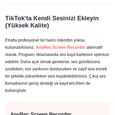
Adım 2.
TikTok'ta Kendi Sesinizi Ekleyin
(Yüksek Kalite)
Aşama 3.
Etrafta profesyonel bir harici mikrofon yoksa,
kullanabilirsiniz.
AnyRec Screen Recorder
alternatif
olarak. Program, tıklamalarda ses kayıt kalitesini optimize
edebilir. Daha açık olmak gerekirse, ses gürültüsünü
Adım 4.
azaltırken, ses yankısını durdururken ve zayıf sesi esnek
bir şekilde yükseltirken sesi kaydedebilirsiniz. Çıkış ses
formatlarının geniş desteği ve kayıt tercihleri de
kullanışlıdır.
Adım 5.
AnyRec Screen Recorder