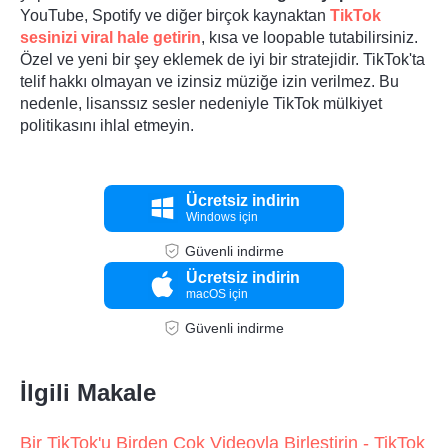
YouTube, Spotify ve diğer birçok kaynaktan
TikTok
sesinizi viral hale getirin
, kısa ve loopable tutabilirsiniz.
Özel ve yeni bir şey eklemek de iyi bir stratejidir. TikTok'ta
telif hakkı olmayan ve izinsiz müziğe izin verilmez. Bu
nedenle, lisanssız sesler nedeniyle TikTok mülkiyet
politikasını ihlal etmeyin.
Ücretsiz indirin
Windows için
Güvenli indirme
Ücretsiz indirin
macOS için
Güvenli indirme
İlgili Makale
Bir TikTok'u Birden Çok Videoyla Birleştirin - TikTok