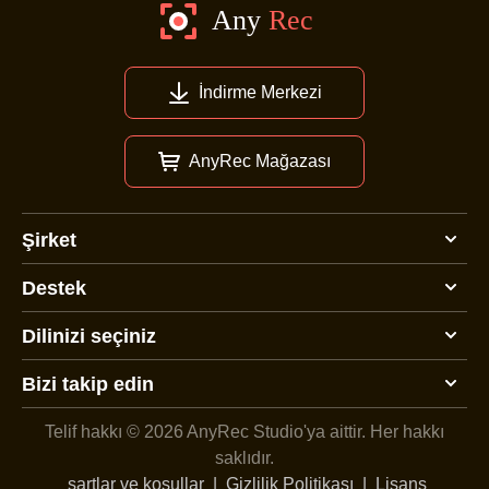
İndirme Merkezi
AnyRec Mağazası
Şirket
Destek
Dilinizi seçiniz
Bizi takip edin
Telif hakkı © 2026 AnyRec Studio'ya aittir.
Her hakkı
saklıdır.
şartlar ve koşullar
|
Gizlilik Politikası
|
Lisans