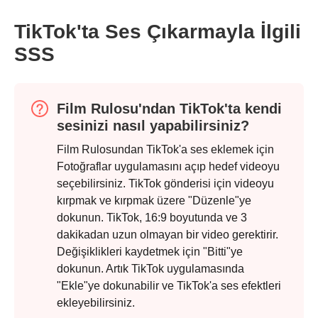
TikTok'ta Ses Çıkarmayla İlgili
SSS
Film Rulosu'ndan TikTok'ta kendi
sesinizi nasıl yapabilirsiniz?
Film Rulosundan TikTok'a ses eklemek için
Fotoğraflar uygulamasını açıp hedef videoyu
seçebilirsiniz. TikTok gönderisi için videoyu
kırpmak ve kırpmak üzere "Düzenle"ye
dokunun. TikTok, 16:9 boyutunda ve 3
dakikadan uzun olmayan bir video gerektirir.
Değişiklikleri kaydetmek için "Bitti"ye
Aşama 1.
dokunun. Artık TikTok uygulamasında
"Ekle"ye dokunabilir ve TikTok'a ses efektleri
ekleyebilirsiniz.