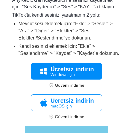
AnyRec Ekran Kaydedici ile sesinizi kaydetmek
için: "Ses Kaydedici" > "Ses" > "KAYIT"a tıklayın.
TikTok'ta kendi sesinizi yaratmanın 2 yolu:
Mevcut sesi eklemek için: "Ekle" > "Sesler" >
"Ara" > "Diğer" > "Efektler" > "Ses
Efektleri/Seslendirme"ye dokunun.
Kendi sesinizi eklemek için: "Ekle" >
"Seslendirme" > "Kaydet" > "Kaydet"e dokunun.
Ücretsiz indirin
Windows için
Güvenli indirme
Ücretsiz indirin
macOS için
Güvenli indirme