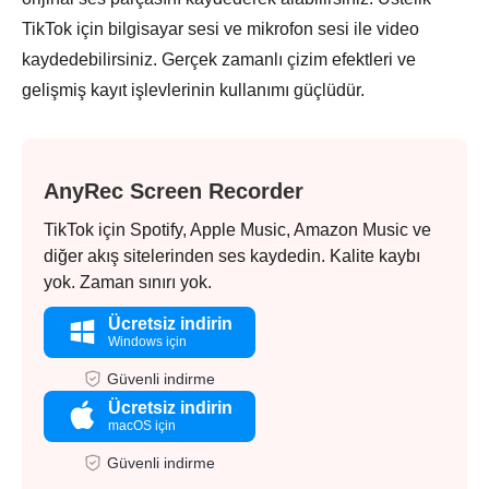
TikTok için bilgisayar sesi ve mikrofon sesi ile video
kaydedebilirsiniz. Gerçek zamanlı çizim efektleri ve
gelişmiş kayıt işlevlerinin kullanımı güçlüdür.
AnyRec Screen Recorder
TikTok için Spotify, Apple Music, Amazon Music ve
diğer akış sitelerinden ses kaydedin. Kalite kaybı
yok. Zaman sınırı yok.
Ücretsiz indirin
Windows için
Güvenli indirme
Ücretsiz indirin
macOS için
Güvenli indirme