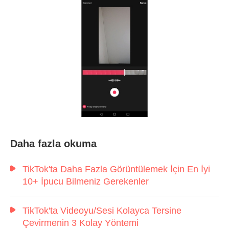
Daha fazla okuma
Aşama 1.
TikTok'ta Daha Fazla Görüntülemek İçin En İyi
10+ İpucu Bilmeniz Gerekenler
TikTok'ta Videoyu/Sesi Kolayca Tersine
Çevirmenin 3 Kolay Yöntemi