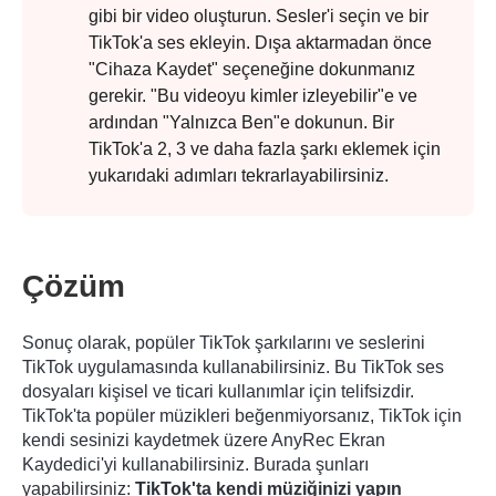
gibi bir video oluşturun. Sesler'i seçin ve bir
TikTok'a ses ekleyin. Dışa aktarmadan önce
"Cihaza Kaydet" seçeneğine dokunmanız
gerekir. "Bu videoyu kimler izleyebilir"e ve
ardından "Yalnızca Ben"e dokunun. Bir
TikTok'a 2, 3 ve daha fazla şarkı eklemek için
yukarıdaki adımları tekrarlayabilirsiniz.
Aşama 3.
Çözüm
Sonuç olarak, popüler TikTok şarkılarını ve seslerini
TikTok uygulamasında kullanabilirsiniz. Bu TikTok ses
dosyaları kişisel ve ticari kullanımlar için telifsizdir.
TikTok'ta popüler müzikleri beğenmiyorsanız, TikTok için
kendi sesinizi kaydetmek üzere AnyRec Ekran
Kaydedici'yi kullanabilirsiniz. Burada şunları
yapabilirsiniz:
TikTok'ta kendi müziğinizi yapın