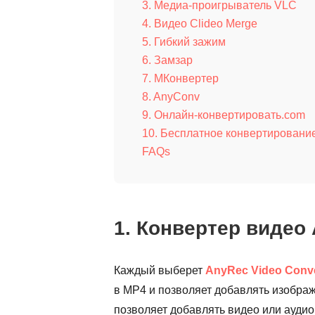
3. Медиа-проигрыватель VLC
4. Видео Clideo Merge
5. Гибкий зажим
6. Замзар
7. МКонвертер
8. AnyConv
9. Онлайн-конвертировать.com
10. Бесплатное конвертировани
FAQs
1. Конвертер видео
Каждый выберет
AnyRec Video Conve
в MP4 и позволяет добавлять изобра
позволяет добавлять видео или ауди