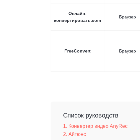
Онлайн-
Браузер
конвертировать.com
FreeConvert
Браузер
Список руководств
1. Конвертер видео AnyRec
2. Айтюнс