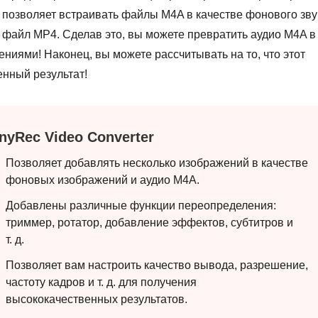
е позволяет встраивать файлы M4A в качестве фонового зву
 файл MP4. Сделав это, вы можете превратить аудио M4A в
иями! Наконец, вы можете рассчитывать на то, что этот
енный результат!
nyRec Video Converter
Позволяет добавлять несколько изображений в качестве
фоновых изображений и аудио M4A.
Добавлены различные функции переопределения:
триммер, ротатор, добавление эффектов, субтитров и
т. д.
Позволяет вам настроить качество вывода, разрешение,
частоту кадров и т. д. для получения
высококачественных результатов.