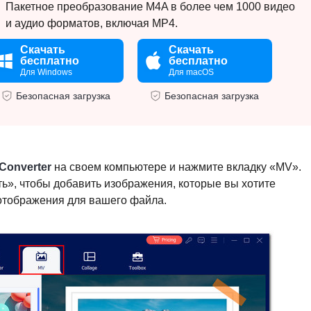
Пакетное преобразование M4A в более чем 1000 видео
и аудио форматов, включая MP4.
Скачать
Скачать
бесплатно
бесплатно
Для Windows
Для macOS
Безопасная загрузка
Безопасная загрузка
Converter
на своем компьютере и нажмите вкладку «MV».
ь», чтобы добавить изображения, которые вы хотите
 отображения для вашего файла.