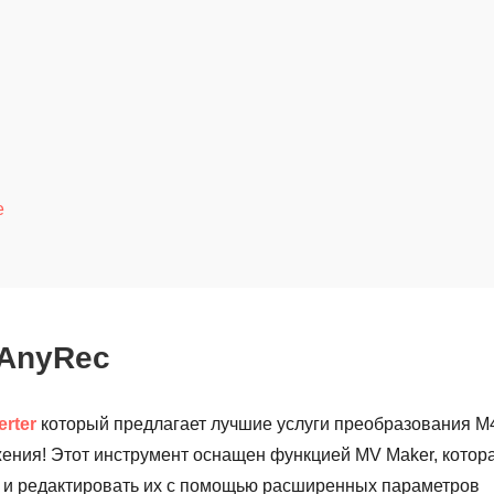
е
 AnyRec
rter
который предлагает лучшие услуги преобразования M
жения! Этот инструмент оснащен функцией MV Maker, котор
о и редактировать их с помощью расширенных параметров