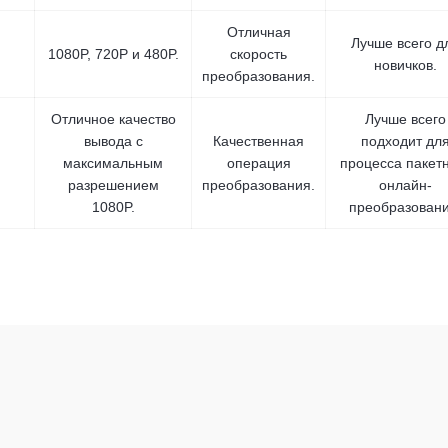
Отличная
Лучше всего д
1080P, 720P и 480P.
скорость
новичков.
преобразования.
Отличное качество
Лучше всего
вывода с
Качественная
подходит дл
максимальным
операция
процесса пакет
разрешением
преобразования.
онлайн-
1080P.
преобразовани