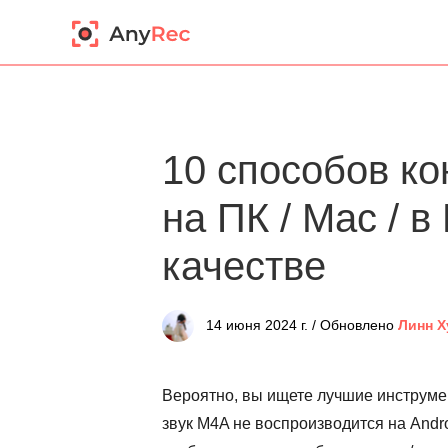
10 способов к
на ПК / Mac / 
качестве
14 июня 2024 г. / Обновлено
Линн Х
Вероятно, вы ищете лучшие инструме
звук M4A не воспроизводится на Andro