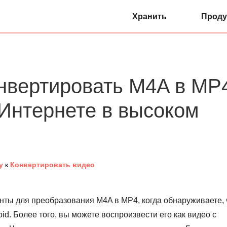
Хранить
Проду
онвертировать M4A в MP
в Интернете в высоком
у
к
Конвертировать видео
нты для преобразования M4A в MP4, когда обнаруживаете, 
id. Более того, вы можете воспроизвести его как видео с