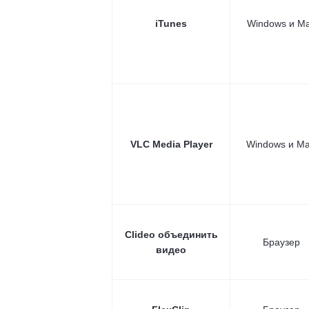
iTunes
Windows и M
VLC Media Player
Windows и Ма
Clideo объединить
Браузер
видео