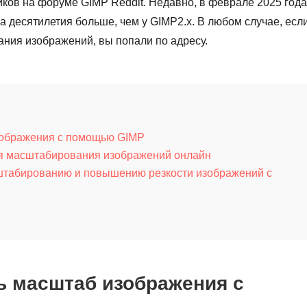
иков на форуме GIMP Reddit. Недавно, в феврале 2025 года
а десятилетия больше, чем у GIMP2.x. В любом случае, есл
ния изображений, вы попали по адресу.
зображения с помощью GIMP
ля масштабирования изображений онлайн
штабированию и повышению резкости изображений с
ь масштаб изображения с