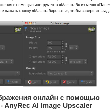
жения с помощью инструмента «Масштаб» из меню «Пане
ьте нажать кнопку «Масштабировать», чтобы завершить зада
бражения онлайн с помощью
 AnyRec AI Image Upscaler