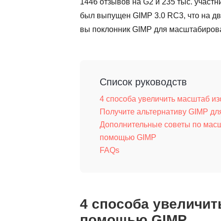
1446 отзывов на G2 и 235 тыс. участн
был выпущен GIMP 3.0 RC3, что на дв
вы поклонник GIMP для масштабирова
Список руководств
4 способа увеличить масштаб и
Получите альтернативу GIMP д
Дополнительные советы по мас
помощью GIMP
FAQs
4 способа увеличит
помощью GIMP