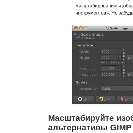
масштабированию изобра
инструментов». Не забуд
Масштабируйте изо
альтернативы GIMP -