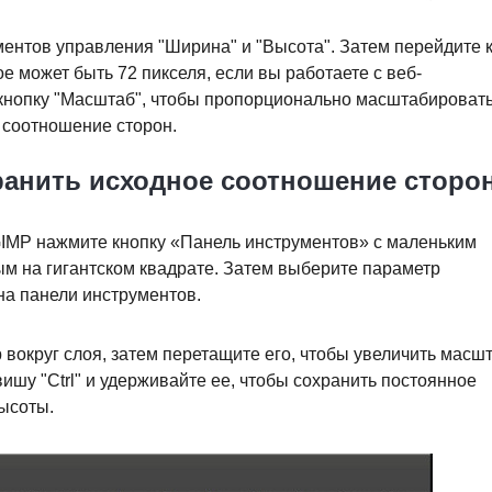
ментов управления "Ширина" и "Высота". Затем перейдите 
е может быть 72 пикселя, если вы работаете с веб-
кнопку "Масштаб", чтобы пропорционально масштабироват
 соотношение сторон.
хранить исходное соотношение сторон
GIMP нажмите кнопку «Панель инструментов» с маленьким
м на гигантском квадрате. Затем выберите параметр
а панели инструментов.
вокруг слоя, затем перетащите его, чтобы увеличить масшт
ишу "Ctrl" и удерживайте ее, чтобы сохранить постоянное
ысоты.