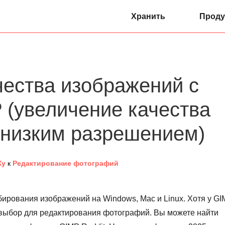
Хранить
Проду
ества изображений с
(увеличение качества
 низким разрешением)
Ху
к
Редактирование фотографий
ирования изображений на Windows, Mac и Linux. Хотя у G
выбор для редактирования фотографий. Вы можете найти