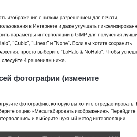
ать изображения с низким разрешением для печати,
ользования в Интернете и даже улучшать пикселизирован
роить параметры интерполяции в GIMP для получения лучш
o", "Cubic", "Linear" и "None". Если вы хотите сохранить
ражения, просто выберите "LoHalo & NoHalo". Чтобы успеш
 следуйте 4 решениям ниже.
всей фотографии (измените
агрузите фотографию, которую вы хотите отредактировать. 
ерите опцию «Масштабировать изображение». Перейдите 
нтерполяция» и выберите нужный метод интерполяции.