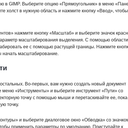
ю в GIMP. Выберите опцию «Прямоугольник» в меню «Пан
те холст в нужную область и нажмите кнопку «Ввод», чтобы
нтов» нажмите кнопку «Масштаб» и выберите значок красн
 параметр масштабирования выделения. С помощью области
абировать ее с помощью растущей границы. Нажмите кноп
ы начать масштабирование.
ти
 остальных. Во-первых, вам нужно создать новый документ
е меню «Инструменты» и выберите инструмент «Пути» со
екторную точку с помощью мыши и перетаскивайте ее, пока
ую точку.
Контуры» и выберите диалоговое окно «Обводка» со значко
 чтобы применить параметры по умолчанию. Приступайте к