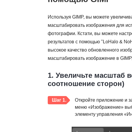
Используя GIMP, вы можете увеличив
масштабировать изображения для исп
фотографии. Кстати, вы можете наст
результатов с помощью "LoHalo & NoHal
высокое качество обновленного изоб
масштабировать изображение в GIMP,
1. Увеличьте масштаб 
соотношение сторон)
Шаг 1.
Откройте приложение и з
меню «Изображение» выб
элементу управления «И