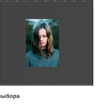
 выбора