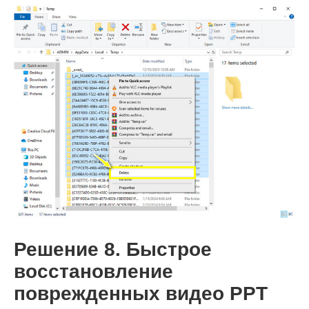
Шаг 1.
Решение 8. Быстрое
Шаг 2.
восстановление
поврежденных видео PPT