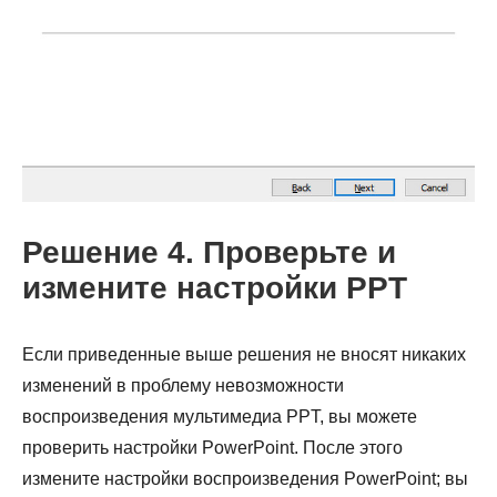
Решение 4. Проверьте и
измените настройки PPT
Шаг 1.
Если приведенные выше решения не вносят никаких
изменений в проблему невозможности
воспроизведения мультимедиа PPT, вы можете
проверить настройки PowerPoint. После этого
Шаг 2.
измените настройки воспроизведения PowerPoint; вы