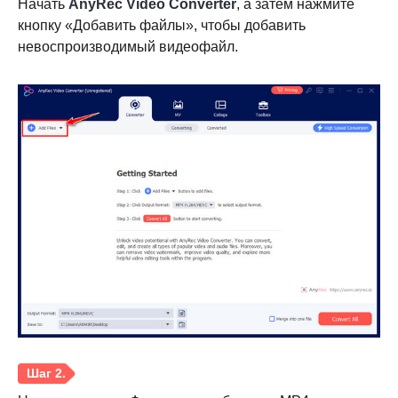
Начать
AnyRec Video Converter
, а затем нажмите
кнопку «Добавить файлы», чтобы добавить
невоспроизводимый видеофайл.
Шаг 1.