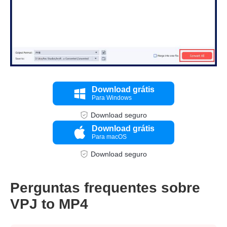
Download grátis
Para Windows
Download seguro
Download grátis
Para macOS
Download seguro
Perguntas frequentes sobre
Etapa 3.
VPJ to MP4