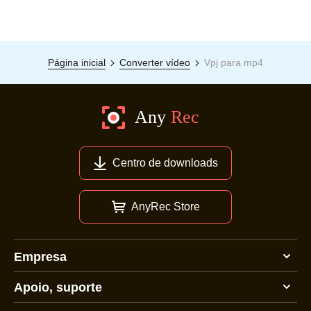
Página inicial
Converter vídeo
Vpj para mp4
Centro de downloads
AnyRec Store
Empresa
Apoio, suporte