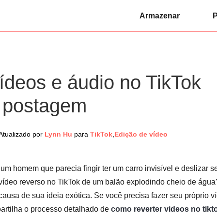
Armazenar
P
ídeos e áudio no TikTok
a postagem
Atualizado por
Lynn Hu
para
TikTok
,
Edição de vídeo
e um homem que parecia fingir ter um carro invisível e deslizar 
vídeo reverso no TikTok de um balão explodindo cheio de água
causa de sua ideia exótica. Se você precisa fazer seu próprio v
partilha o processo detalhado de
como reverter videos no tikt