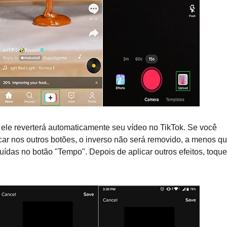
e ele reverterá automaticamente seu vídeo no TikTok. Se você
ocar nos outros botões, o inverso não será removido, a menos q
uídas no botão "Tempo". Depois de aplicar outros efeitos, toqu