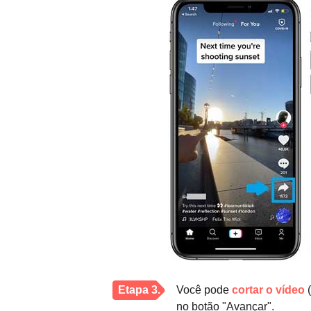
Etapa 3.
Você pode
cortar o vídeo
(
no botão "Avançar".