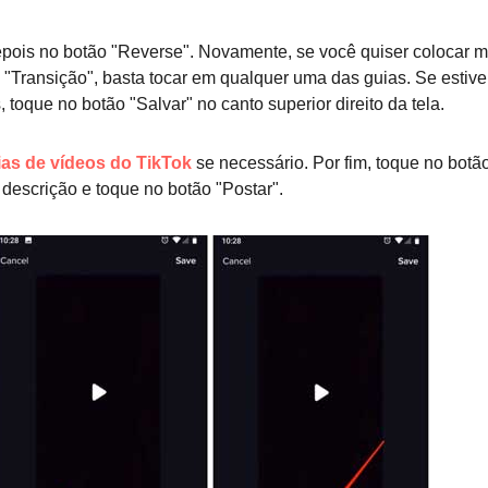
pois no botão "Reverse". Novamente, se você quiser colocar m
 "Transição", basta tocar em qualquer uma das guias. Se estive
 toque no botão "Salvar" no canto superior direito da tela.
ias de vídeos do TikTok
se necessário. Por fim, toque no botã
 descrição e toque no botão "Postar".