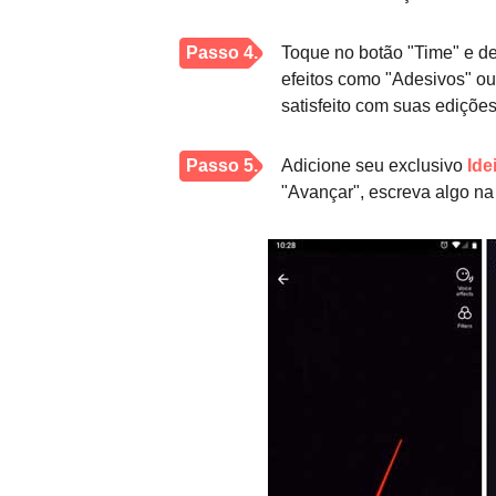
Passo 4.
Toque no botão "Time" e de
efeitos como "Adesivos" ou
satisfeito com suas edições,
Passo 5.
Adicione seu exclusivo
Ide
"Avançar", escreva algo na