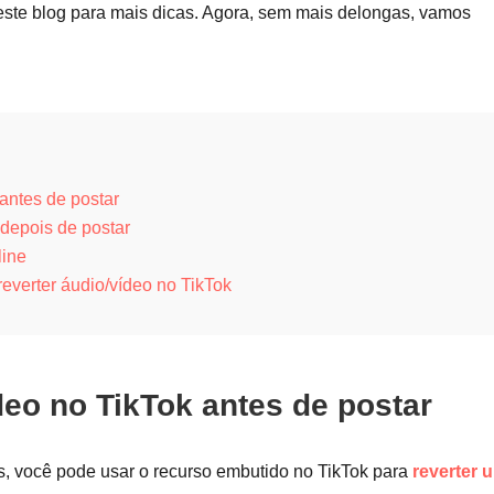
 deste blog para mais dicas. Agora, sem mais delongas, vamos
antes de postar
depois de postar
line
everter áudio/vídeo no TikTok
eo no TikTok antes de postar
s, você pode usar o recurso embutido no TikTok para
reverter 