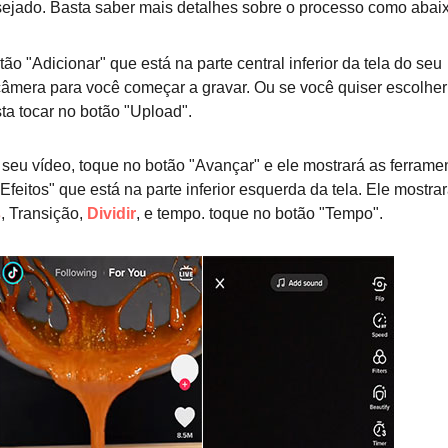
esejado. Basta saber mais detalhes sobre o processo como abai
ão "Adicionar" que está na parte central inferior da tela do seu
a câmera para você começar a gravar. Ou se você quiser escolhe
ta tocar no botão "Upload".
 seu vídeo, toque no botão "Avançar" e ele mostrará as ferrame
Efeitos" que está na parte inferior esquerda da tela. Ele mostra
s
, Transição,
Dividir
, e tempo. toque no botão "Tempo".