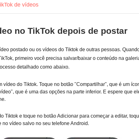
ikTok de vídeos
eo no TikTok depois de postar
vídeo postado ou os vídeos do Tiktok de outras pessoas. Quand
ikTok, primeiro você precisa salvar/baixar o conteúdo na galeri
processo detalhado como abaixo.
 vídeo do Tiktok. Toque no botão "Compartilhar", que é um íco
vídeo", que é uma das opções na parte inferior. E espere que el
ne.
 do Tiktok e toque no botão Adicionar para começar a editar, toq
 no vídeo salvo no seu telefone Android.