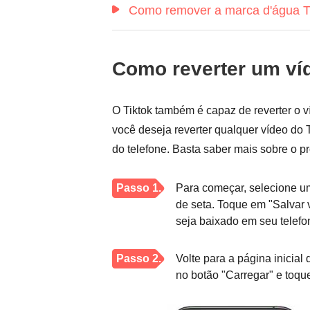
Como remover a marca d'água T
Como reverter um víd
O Tiktok também é capaz de reverter o 
você deseja reverter qualquer vídeo do T
do telefone. Basta saber mais sobre o 
Passo 1.
Para começar, selecione um
de seta. Toque em "Salvar 
seja baixado em seu telefo
Passo 2.
Volte para a página inicial
no botão "Carregar" e toque