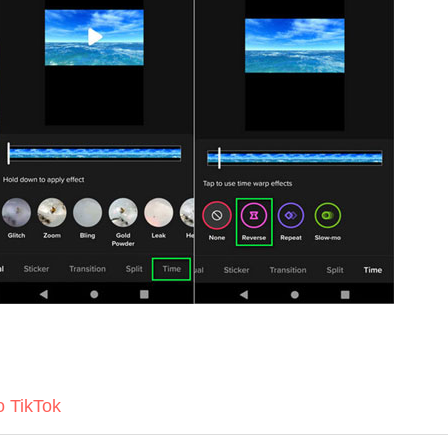
o TikTok