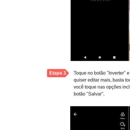
Etapa 3.
Toque no botão "Inverter" 
quiser editar mais, basta t
você toque nas opções incl
botão "Salvar".