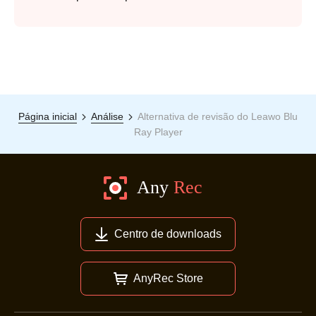
Página inicial
Análise
Alternativa de revisão do Leawo Blu
Ray Player
Centro de downloads
AnyRec Store