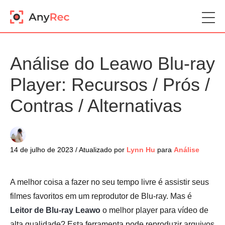
Análise do Leawo Blu-ray
Player: Recursos / Prós /
Contras / Alternativas
14 de julho de 2023 / Atualizado por
Lynn Hu
para
Análise
A melhor coisa a fazer no seu tempo livre é assistir seus
filmes favoritos em um reprodutor de Blu-ray. Mas é
Leitor de Blu-ray Leawo
o melhor player para vídeo de
alta qualidade? Esta ferramenta pode reproduzir arquivos