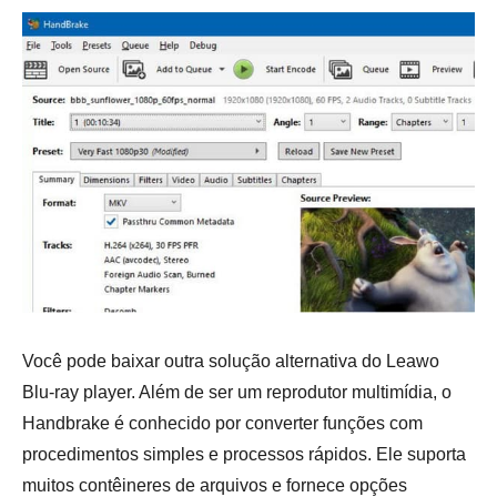
Você pode baixar outra solução alternativa do Leawo
Blu-ray player. Além de ser um reprodutor multimídia, o
Handbrake é conhecido por converter funções com
procedimentos simples e processos rápidos. Ele suporta
muitos contêineres de arquivos e fornece opções