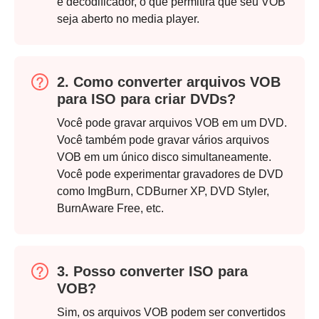
e decodificador, o que permitirá que seu VOB
seja aberto no media player.
2. Como converter arquivos VOB
Etapa 3.
para ISO para criar DVDs?
Você pode gravar arquivos VOB em um DVD.
Você também pode gravar vários arquivos
VOB em um único disco simultaneamente.
Você pode experimentar gravadores de DVD
como ImgBurn, CDBurner XP, DVD Styler,
BurnAware Free, etc.
3. Posso converter ISO para
VOB?
Sim, os arquivos VOB podem ser convertidos