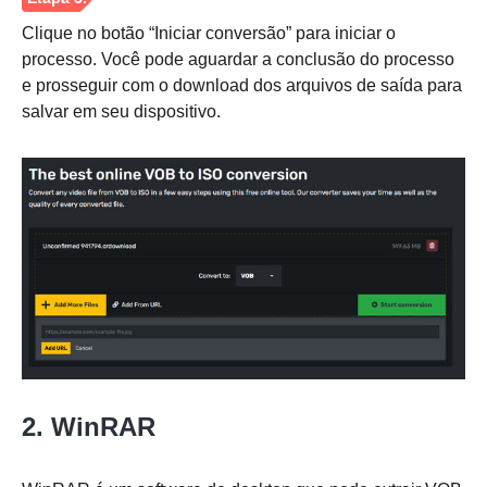
Clique no botão “Iniciar conversão” para iniciar o
processo. Você pode aguardar a conclusão do processo
e prosseguir com o download dos arquivos de saída para
salvar em seu dispositivo.
Passo 1.
2. WinRAR
Passo 2.