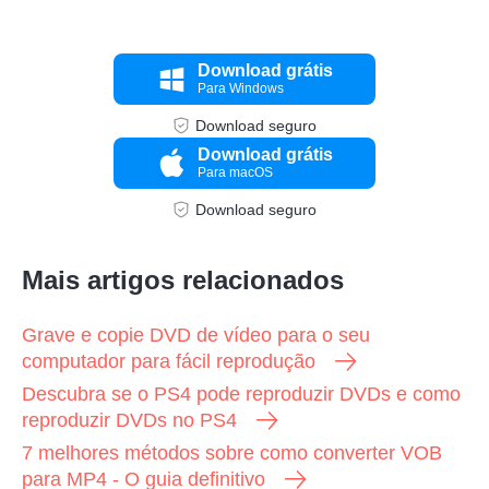
Download grátis
Para Windows
Download seguro
Download grátis
Para macOS
Download seguro
Mais artigos relacionados
Grave e copie DVD de vídeo para o seu
computador para fácil reprodução
Descubra se o PS4 pode reproduzir DVDs e como
reproduzir DVDs no PS4
7 melhores métodos sobre como converter VOB
para MP4 - O guia definitivo