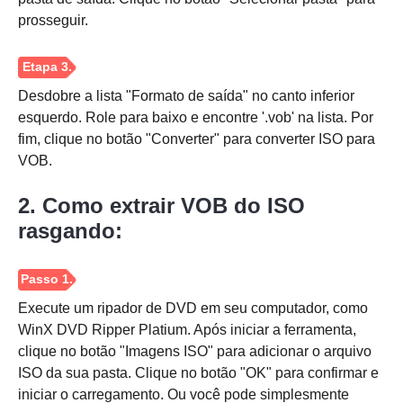
Passo 1.
prosseguir.
Desdobre a lista "Formato de saída" no canto inferior
esquerdo. Role para baixo e encontre '.vob' na lista. Por
fim, clique no botão "Converter" para converter ISO para
VOB.
2. Como extrair VOB do ISO
Passo 2.
rasgando:
Execute um ripador de DVD em seu computador, como
WinX DVD Ripper Platium. Após iniciar a ferramenta,
clique no botão "Imagens ISO" para adicionar o arquivo
Etapa 3.
ISO da sua pasta. Clique no botão "OK" para confirmar e
iniciar o carregamento. Ou você pode simplesmente