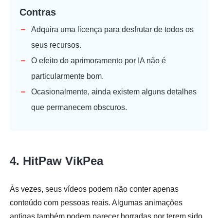
Contras
Adquira uma licença para desfrutar de todos os
seus recursos.
O efeito do aprimoramento por IA não é
particularmente bom.
Ocasionalmente, ainda existem alguns detalhes
que permanecem obscuros.
4. HitPaw VikPea
Às vezes, seus vídeos podem não conter apenas
conteúdo com pessoas reais. Algumas animações
antigas também podem parecer borradas por terem sido