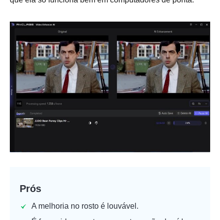
Prós
A melhoria no rosto é louvável.