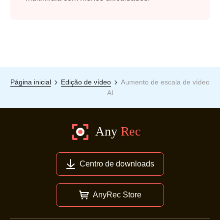
Página inicial
Edição de vídeo
Aumento de escala de vídeo
AI
Centro de downloads
AnyRec Store