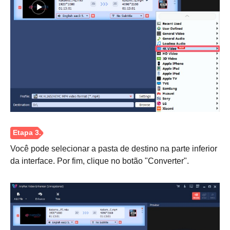
Você pode selecionar a pasta de destino na parte inferior
Passo 2.
da interface. Por fim, clique no botão "Converter".