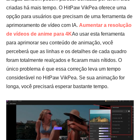
criadas há mais tempo. O HitPaw VikPea oferece uma
opção para usuários que precisam de uma ferramenta de
aprimoramento de vídeo com IA.
Aumentar a resolução
de vídeos de anime para 4K
Ao usar esta ferramenta
para aprimorar seu conteúdo de animação, você
perceberá que as linhas e os detalhes de cada quadro
foram totalmente realçados e ficaram mais nítidos. O
único problema é que essa correção leva um tempo
considerável no HitPaw VikPea. Se sua animação for
longa, você precisará esperar bastante tempo.