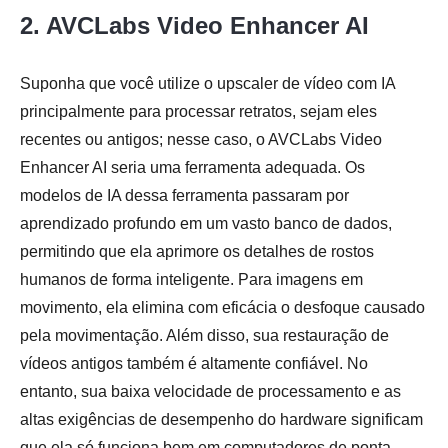
2. AVCLabs Video Enhancer AI
Suponha que você utilize o upscaler de vídeo com IA
principalmente para processar retratos, sejam eles
recentes ou antigos; nesse caso, o AVCLabs Video
Enhancer AI seria uma ferramenta adequada. Os
modelos de IA dessa ferramenta passaram por
aprendizado profundo em um vasto banco de dados,
permitindo que ela aprimore os detalhes de rostos
humanos de forma inteligente. Para imagens em
movimento, ela elimina com eficácia o desfoque causado
pela movimentação. Além disso, sua restauração de
vídeos antigos também é altamente confiável. No
entanto, sua baixa velocidade de processamento e as
altas exigências de desempenho do hardware significam
que ela só funciona bem em computadores de ponta.