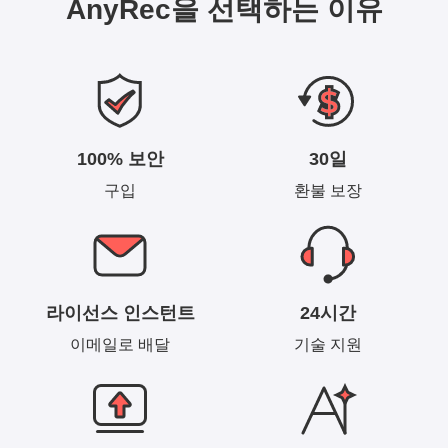
AnyRec을 선택하는 이유
100% 보안
30일
구입
환불 보장
라이선스 인스턴트
24시간
이메일로 배달
기술 지원