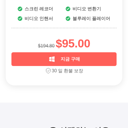
스크린 레코더
비디오 변환기
비디오 인핸서
블루레이 플레이어
$95.00
$194.80
지금 구매
30 일 환불 보장