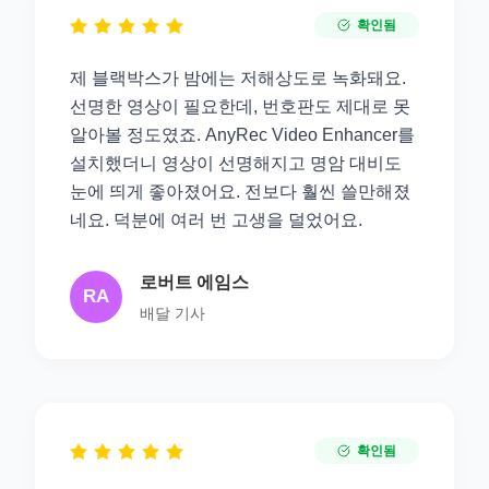
확인됨
제 블랙박스가 밤에는 저해상도로 녹화돼요.
선명한 영상이 필요한데, 번호판도 제대로 못
알아볼 정도였죠. AnyRec Video Enhancer를
설치했더니 영상이 선명해지고 명암 대비도
눈에 띄게 좋아졌어요. 전보다 훨씬 쓸만해졌
네요. 덕분에 여러 번 고생을 덜었어요.
로버트 에임스
RA
배달 기사
확인됨