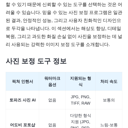
할 수 있기 때문에 신뢰할 수 있는 도구를 선택하는 것은 어
3단계.
려울 수 있습니다. 믿을 수 있는 사진 보정 프로그램은 일관
된 결과, 안정적인 성능, 그리고 사용자 친화적인 디자인으
로 두각을 나타냅니다. 이 섹션에서는 해상도 향상, 디테일
복원, 그리고 과도한 화질 손실 없이 사진을 보정하는 데 널
리 사용되는 강력한 이미지 보정 도구를 소개합니다.
사진 보정 도구 정보
워터마크
지원되는 형
픽쳐 인핸서
처리 속도
옵션
식
JPG, PNG,
토파즈 사진 AI
없음
보통의
TIFF, RAW
다양한 형식
지원 (JPG,
어도비 포토샵
없음
느림-보통
PNG, PSD,