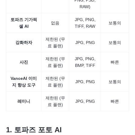
RAW)
토파즈 기가픽
JPG, PNG,
없음
보통의
셀 AI
TIFF, RAW
제한된 (무
강화하자
JPG, PNG
보통의
료 플랜)
제한된 (무
JPG, PNG,
사진
빠른
료 플랜)
BMP, TIFF
VanceAI 이미
제한된 (무
JPG, PNG
보통의
지 향상 도구
료 플랜)
제한된 (무
레미니
JPG, PNG
빠른
료 플랜)
1. 토파즈 포토 AI