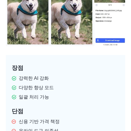
장점
강력한 AI 강화
다양한 향상 모드
일괄 처리 가능
단점
신용 기반 가격 책정
온라인 도구 의존성