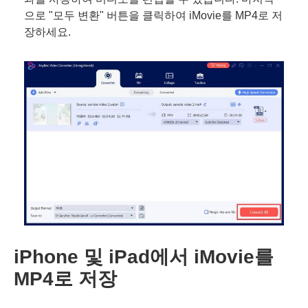
으로 "모두 변환" 버튼을 클릭하여 iMovie를 MP4로 저
장하세요.
iPhone 및 iPad에서 iMovie를
MP4로 저장