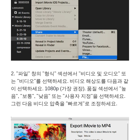
2. "파일" 창의 "형식" 섹션에서 "비디오 및 오디오" 또
는 "비디오"를 선택하세요. 비디오 해상도를 다음과 같
이 선택하세요.
1080p
(가장 권장). 품질 섹션에서 "높
음", "보통", "낮음" 또는 "사용자 지정"을 선택하세요.
그런 다음 비디오 압축을 "빠르게"로 조정하세요.