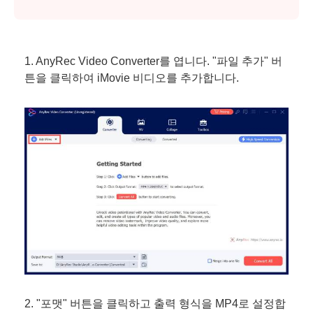
1. AnyRec Video Converter를 엽니다. "파일 추가" 버
튼을 클릭하여 iMovie 비디오를 추가합니다.
2. "포맷" 버튼을 클릭하고 출력 형식을 MP4로 설정합