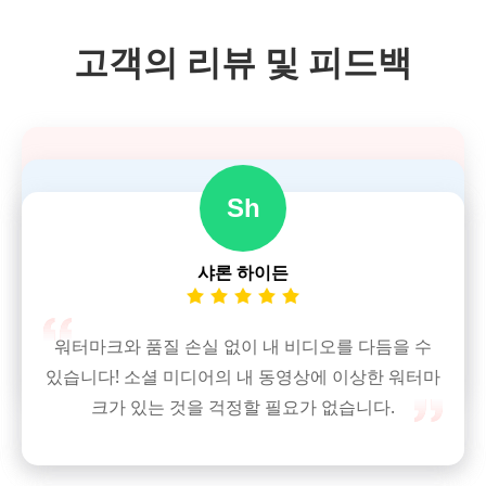
고객의 리뷰 및 피드백
Sh
도로시 톰슨
프레드 모건
샤론 하이든
사라 콜먼
저는 이 온라인 트리머를 좋아합니다. 모든 컴퓨터에
서 사용할 수 있습니다. 비디오 길이를 줄여야 할 때
더 이상 동영상을 자르기 위해 소프트웨어를 다운로
많은 긴급 상황을 해결하는 데 도움이 되었습니다.
드하거나 느린 내장 동영상 트리머를 사용할 필요가
이 온라인 비디오 트리머는 저에게 많은 도움이 됩니
워터마크와 품질 손실 없이 내 비디오를 다듬을 수
없습니다! 웹사이트에서 내 동영상을 빠르게 자를 수
있습니다! 소셜 미디어의 내 동영상에 이상한 워터마
다. 동영상을 빠르게 다듬는 데 도움이 되고 적절한
있습니다.
길이의 동영상을 소셜 미디어에 올릴 수 있습니다.
크가 있는 것을 걱정할 필요가 없습니다.