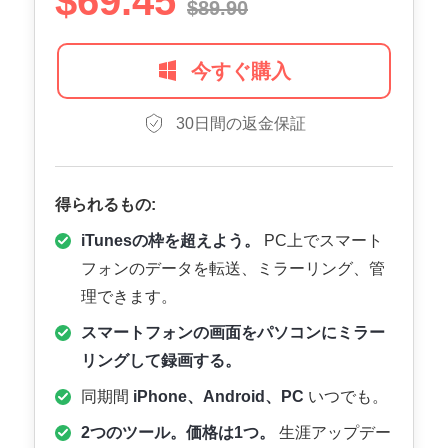
$69.45
$89.90
今すぐ購入
30日間の返金保証
得られるもの:
iTunesの枠を超えよう。
PC上でスマート
フォンのデータを転送、ミラーリング、管
理できます。
スマートフォンの画面をパソコンにミラー
リングして録画する。
同期間
iPhone、Android、PC
いつでも。
2つのツール。価格は1つ。
生涯アップデー