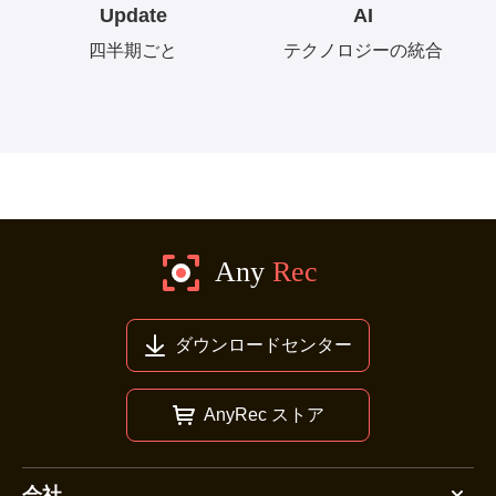
Update
AI
四半期ごと
テクノロジーの統合
ダウンロードセンター
AnyRec ストア
会社