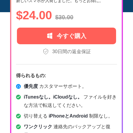
新しいスマホが入荷しました。もっとお得に。
$24.00
$30.00
今すぐ購入
30日間の返金保証
得られるもの:
優先度
カスタマーサポート。
iTunesなし。iCloudなし。
ファイルを好き
な方法で転送してください。
切り替える
iPhoneとAndroid
制限なし。
ワンクリック
連絡先のバックアップと復