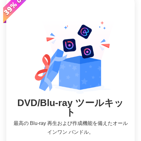
DVD/Blu-ray ツールキッ
ト
最高の Blu-ray 再生および作成機能を備えたオール
インワン バンドル。