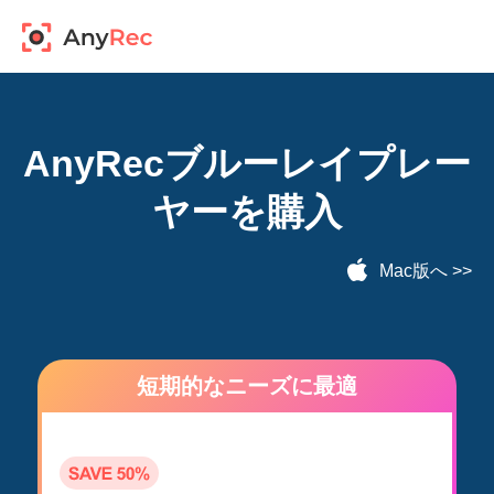
AnyRecブルーレイプレー
ヤーを購入
Mac版へ
>>
短期的なニーズに最適