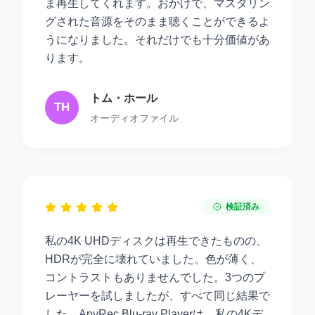
ま再生してくれます。おかげで、マスタリン
グされた音源をそのまま聴くことができるよ
うになりました。それだけでも十分価値があ
ります。
トム・ホール
TH
オーディオファイル
検証済み
私の4K UHDディスクは再生できたものの、
HDRが完全に壊れていました。色が薄く、
コントラストもありませんでした。3つのプ
レーヤーを試しましたが、すべて同じ結果で
した。AnyRec Blu-ray Playerは、私の4Kデ