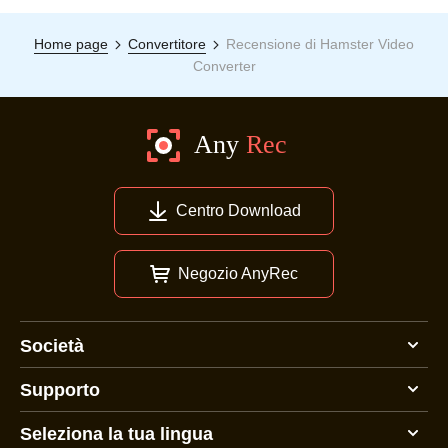
Home page
Convertitore
Recensione di Hamster Video
Converter
Centro Download
Negozio AnyRec
Società
Supporto
Seleziona la tua lingua