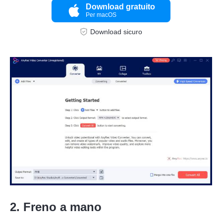
Download gratuito
Per macOS
Download sicuro
2. Freno a mano