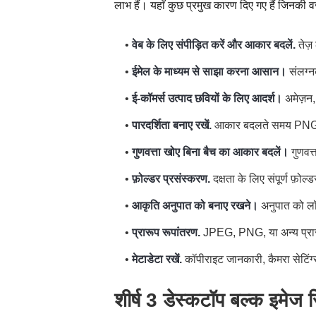
लाभ हैं। यहाँ कुछ प्रमुख कारण दिए गए हैं जिनकी
•
वेब के लिए संपीड़ित करें और आकार बदलें.
तेज़
•
ईमेल के माध्यम से साझा करना आसान।
संलग्न
•
ई-कॉमर्स उत्पाद छवियों के लिए आदर्श।
अमेज़न, 
•
पारदर्शिता बनाए रखें.
आकार बदलते समय PNG पार
•
गुणवत्ता खोए बिना बैच का आकार बदलें।
गुणवत्
•
फ़ोल्डर प्रसंस्करण.
दक्षता के लिए संपूर्ण फ़ोल
•
आकृति अनुपात को बनाए रखने।
अनुपात को लॉ
•
प्रारूप रूपांतरण.
JPEG, PNG, या अन्य प्रारूप
•
मेटाडेटा रखें.
कॉपीराइट जानकारी, कैमरा सेटिंग
शीर्ष 3 डेस्कटॉप बल्क इमेज 