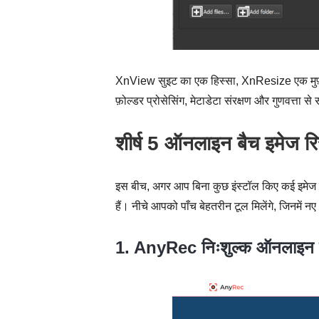
XnView सुइट का एक हिस्सा, XnResize एक मुफ़्त, क्
फ़ोल्डर प्रोसेसिंग, मेटाडेटा संरक्षण और गुणवत्ता
शीर्ष 5 ऑनलाइन बैच इमेज र
इस बीच, अगर आप बिना कुछ इंस्टॉल किए कई इमेज
हैं। नीचे आपको पाँच बेहतरीन टूल मिलेंगे, जिनमें नए
1. AnyRec निःशुल्क ऑनलाइन इ