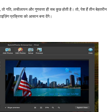
ं, तो गति, लचीलापन और गुणवत्ता ही सब कुछ होती है। तो, पेश हैं तीन बेहतरीन
इज़िंग प्रक्रिया को आसान बना देंगे।