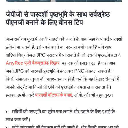
जेपीजी से पारदर्शी पृष्ठभूमि के साथ सर्वश्रेष्ठ
पीएनजी बनाने के लिए बोनस टिप
आज सर्वोत्तम मुफ्त पीएनजी साइटों को जानने के बाद, जहां आप कई पारदर्शी
छवियां पा सकते हैं, इसे स्वयं करने का प्रयास क्यों न करें? यदि आप
वांछित चित्र केवल JPG प्रारूप में पा सकते हैं, तो उसकी पृष्ठभूमि हटा दें
AnyRec फ्री बैकग्राउंड रिमूवर
. यह एक ऑनलाइन टूल है जहां आप
अपने JPG को पारदर्शी पृष्ठभूमि में बदलकर PNG में बदल सकते हैं।
किसी संपादन अनुभव की आवश्यकता नहीं है, क्योंकि यह रिमूवर सेकंडों में
आपके पोर्ट्रेट या किसी भी छवि की पृष्ठभूमि का पता लगा सकता है।
इसका उपयोग करें
पारदर्शी वॉटरमार्क बनाएं
, लोगो, और भी बहुत कुछ।
छवियों की पृष्ठभूमि का तुरंत पता लगाने और हटाने के लिए एआई के
साथ काम करें।
कोई वॉटरमार्क की पेशकश नहीं की जाती है, और किसी साइन अप की