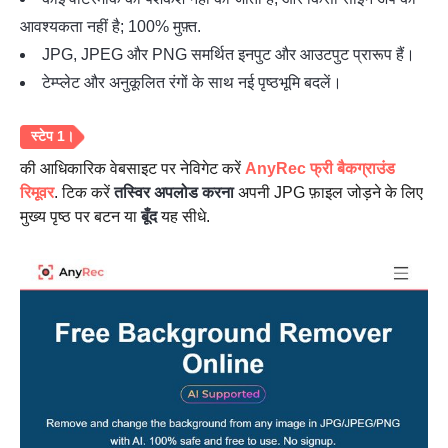
आवश्यकता नहीं है; 100% मुफ़्त.
JPG, JPEG और PNG समर्थित इनपुट और आउटपुट प्रारूप हैं।
टेम्प्लेट और अनुकूलित रंगों के साथ नई पृष्ठभूमि बदलें।
की आधिकारिक वेबसाइट पर नेविगेट करें
AnyRec फ्री बैकग्राउंड
रिमूवर
. टिक करें
तस्विर अपलोड करना
अपनी JPG फ़ाइल जोड़ने के लिए
मुख्य पृष्ठ पर बटन या
बूँद
यह सीधे.