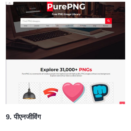
9. पीएनजीविंग