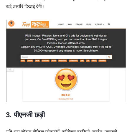
कई तस्वीरें दिखाई देंगी।
3. पीएनजी छड़ी
यदि आप सोशल मीडिया प्लेटफ़ॉर्म, एनीमेशन स्टूडियो, कार्टून, जानवरों,