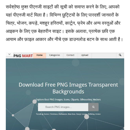
सर्वश्रेष्ठ मुफ्त पीएनजी साइटों की सूची को समाप्त करने के लिए, आपको
यहां पीएनजी मार्ट मिला है। विभिन्न छुट्टियों के लिए पारदर्शी जानवरों के
चित्र, भोजन, कपड़े, मशहूर हस्तियों, कार्टून, फ्रेम और अन्य वस्तुओं और
आइकन के लिए एक बेहतरीन साइट। इसके अलावा, प्रत्येक छवि एक
आयाम और फ़ाइल आकार और नीचे एक डाउनलोड बटन के साथ आती है।