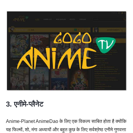
3. एनीमे-प्लैनेट
Anime-Planet AnimeDao के लिए एक विकल्प साबित होता है क्योंकि
यह फिल्मों, शो, मंगा अध्यायों और बहुत कुछ के लिए सर्वश्रेष्ठ एनीमे गुणवत्ता