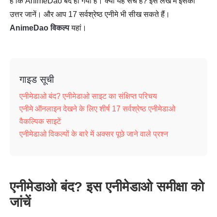
है कि AnimeDao बंद हो गया है। क्या यह सच है? इस लेख में इसका
उत्तर जानें। और आप 17 सर्वश्रेष्ठ एनीमे भी सीख सकते हैं।
AnimeDao विकल्प
यहां।
गाइड सूची
एनीमेडाओ बंद? एनीमेडाओ साइट का संक्षिप्त परिचय
एनीमे ऑनलाइन देखने के लिए शीर्ष 17 सर्वश्रेष्ठ एनीमेडाओ
वैकल्पिक साइटें
एनीमेडाओ विकल्पों के बारे में अक्सर पूछे जाने वाले प्रश्न
एनीमेडाओ बंद? इस एनीमेडाओ समीक्षा को
जांचें