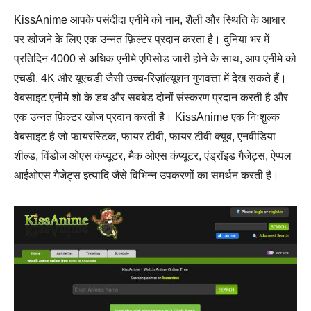
KissAnime आपके पसंदीदा एनीमे को नाम, शैली और स्थिति के आधार
पर खोजने के लिए एक उन्नत फ़िल्टर प्रदान करता है। दुनिया भर में
प्रतिदिन 4000 से अधिक एनीमे एपिसोड जारी होने के साथ, आप एनीमे को
एचडी, 4K और यूएचडी जैसी उच्च-रिज़ॉल्यूशन गुणवत्ता में देख सकते हैं।
वेबसाइट एनीमे शो के डब और सबबेड दोनों संस्करण प्रदान करती है और
एक उन्नत फ़िल्टर खोज प्रदान करती है। KissAnime एक निःशुल्क
वेबसाइट है जो फायरस्टिक, फायर टीवी, फायर टीवी क्यूब, एनवीडिया
शील्ड, विंडोज ओएस कंप्यूटर, मैक ओएस कंप्यूटर, एंड्रॉइड गैजेट्स, ऐप्पल
आईओएस गैजेट्स इत्यादि जैसे विभिन्न उपकरणों का समर्थन करती है।