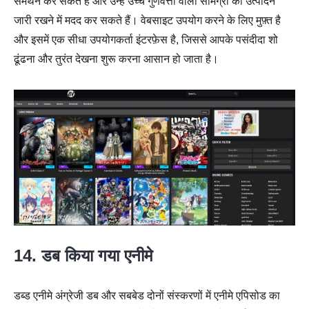
समर्थन कर सकते हैं और उन्हें उच्च गुणवत्ता वाली सामग्री का उत्पादन
जारी रखने में मदद कर सकते हैं। वेबसाइट उपयोग करने के लिए मुफ़्त है
और इसमें एक सीधा उपयोगकर्ता इंटरफ़ेस है, जिससे आपके पसंदीदा शो
ढूंढना और तुरंत देखना शुरू करना आसान हो जाता है।
14. डब किया गया एनीमे
डब्ड एनीमे अंग्रेजी डब और सबबेड दोनों संस्करणों में एनीमे एपिसोड का