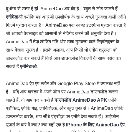
दुर्भाग्य से उत्तर है
हां
. AnimeDao अब बंद है। बहुत से लोग जानते हैं
एनीमेडाओ
क्योंकि यह अंग्रेजी उपशीर्षक के साथ अच्छी गुणवत्ता वाली एनीमे
फिल्में प्रदान करता है। AnimeDao एक स्वच्छ इंटरफ़ेस प्रदान करता है
जो आपको वेबसाइट को आसानी से नेविगेट करने की अनुमति देता है।
AnimeDao में तेज़ लोडिंग गति और उच्च गुणवत्ता वाले रिज़ॉल्यूशन के
साथ देखना सुखद है। इसके अलावा, आप किसी भी एनीमे श्रृंखला को
डाउनलोड कर सकते हैं जिसे आप डाउनलोड विकल्पों के साथ पसंद कर
सकते हैं
एनीमेडाओ
.
AnimeDao ऐप ऐप स्टोर और Google Play Store में उपलब्ध नहीं
है। यदि आप वास्तव में अपने फोन पर AnimeDao डाउनलोड करना
चाहते हैं, तो आप कर सकते हैं
डाउनलोड AnimeDao APK
एपीके
प्रॉफिट, एपीके गाइ, एपीकेशेल्फ़, और बहुत कुछ से। AnimeDao एपीके
डाउनलोड करके, आप सीधे एंड्रॉइड पर एनीमे देख सकते हैं। आईफोन
यूजर्स के बारे में क्या? क्या वहाँ एक है
IPhone के लिए AnimeDao ऐप
.