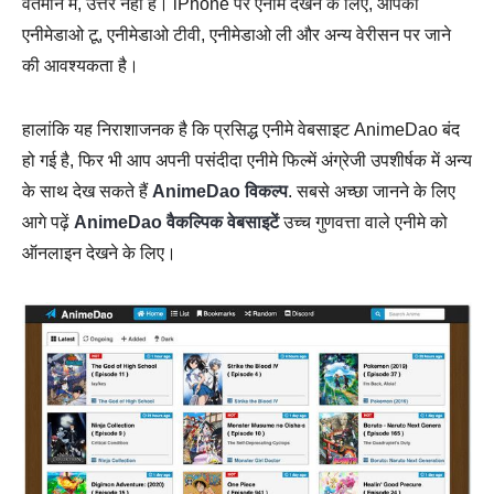
वर्तमान में, उत्तर नहीं है। iPhone पर एनीमे देखने के लिए, आपको
एनीमेडाओ टू, एनीमेडाओ टीवी, एनीमेडाओ ली और अन्य वेरीसन पर जाने
की आवश्यकता है।
हालांकि यह निराशाजनक है कि प्रसिद्ध एनीमे वेबसाइट AnimeDao बंद
हो गई है, फिर भी आप अपनी पसंदीदा एनीमे फिल्में अंग्रेजी उपशीर्षक में अन्य
के साथ देख सकते हैं
AnimeDao विकल्प
. सबसे अच्छा जानने के लिए
आगे पढ़ें
AnimeDao वैकल्पिक वेबसाइटें
उच्च गुणवत्ता वाले एनीमे को
ऑनलाइन देखने के लिए।