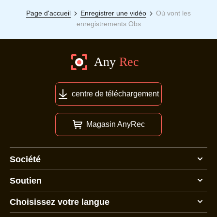
Page d'accueil
Enregistrer une vidéo
Où vont les
enregistrements Obs
centre de téléchargement
Magasin AnyRec
Société
Soutien
Choisissez votre langue