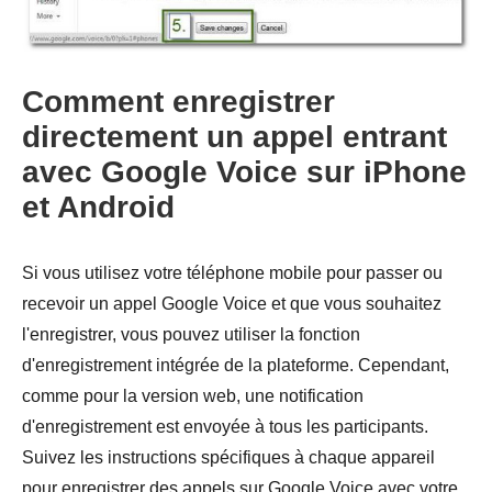
Comment enregistrer
directement un appel entrant
avec Google Voice sur iPhone
Étape 2.
et Android
Si vous utilisez votre téléphone mobile pour passer ou
recevoir un appel Google Voice et que vous souhaitez
l'enregistrer, vous pouvez utiliser la fonction
d'enregistrement intégrée de la plateforme. Cependant,
comme pour la version web, une notification
Étape 3.
d'enregistrement est envoyée à tous les participants.
Suivez les instructions spécifiques à chaque appareil
pour enregistrer des appels sur Google Voice avec votre