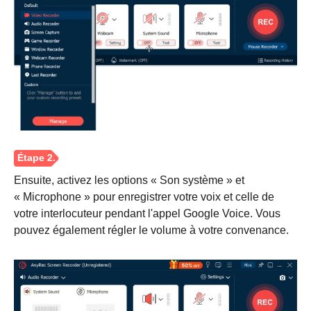
Ensuite, activez les options « Son système » et
Étape 1.
« Microphone » pour enregistrer votre voix et celle de
votre interlocuteur pendant l'appel Google Voice. Vous
pouvez également régler le volume à votre convenance.