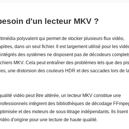
esoin d'un lecteur MKV ?
imédia polyvalent qui permet de stocker plusieurs flux vidéo,
pitres, dans un seul fichier. Il est largement utilisé pour les vidé
rs intégrés des systèmes ne disposent pas de décodeurs complet
fichiers MKV. Cela peut entraîner des problèmes tels que des pi
bles, une distorsion des couleurs HDR et des saccades lors de l
qualité vidéo peut être altérée, un lecteur MKV constitue une
 professionnels intègrent des bibliothèques de décodage FFmpe
ptimisée et des moteurs de sous-titrage indépendants. Ils lisent
vidéo d'origine pour une lecture de haute qualité.