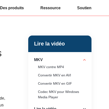
Des produits
Ressource
Soutien
Lire la vidéo
s
MKV
MKV contre MP4
Convertir MKV en AVI
Convertir MKV en GIF
Codec MKV pour Windows
Media Player
de,
ous
Lire la vidéo