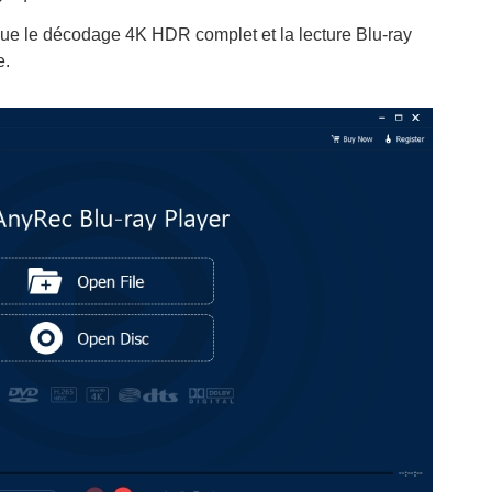
 que le décodage 4K HDR complet et la lecture Blu-ray
e.