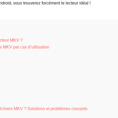
oid, vous trouverez forcément le lecteur idéal !
ecteur MKV ?
rs MKV par cas d’utilisation
fichiers MKV ? Solutions et problèmes courants