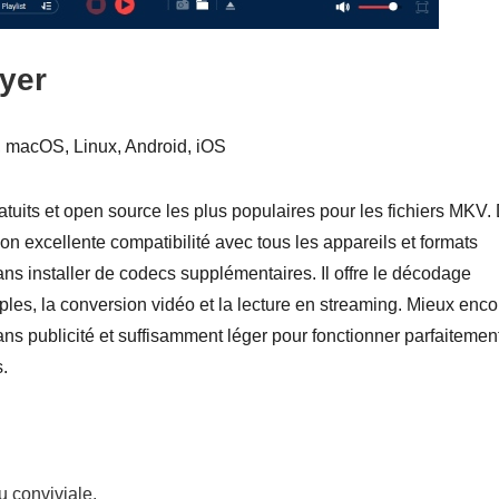
yer
macOS, Linux, Android, iOS
atuits et open source les plus populaires pour les fichiers MKV.
on excellente compatibilité avec tous les appareils et formats
 sans installer de codecs supplémentaires. Il offre le décodage
les, la conversion vidéo et la lecture en streaming. Mieux enco
sans publicité et suffisamment léger pour fonctionner parfaitemen
.
u conviviale.