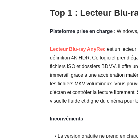
Top 1 : Lecteur Blu-
Plateforme prise en charge :
Windows,
Lecteur Blu-ray AnyRec
est un lecteur
définition 4K HDR. Ce logiciel prend éga
fichiers ISO et dossiers BDMV. Il offre u
immersif, grâce à une accélération maté
les fichiers MKV volumineux. Vous pouve
d'écran et contrôler la lecture librement.
visuelle fluide et digne du cinéma pour t
Inconvénients
• La version gratuite ne prend en cha