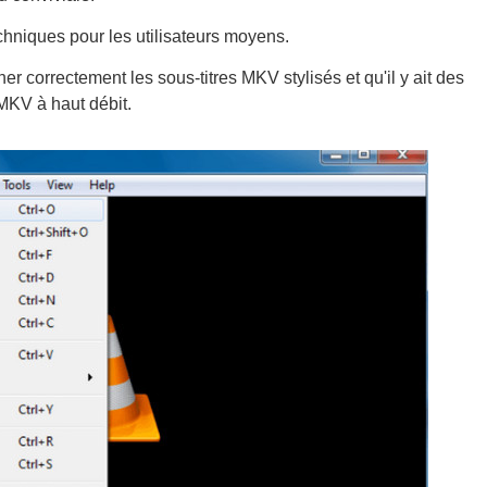
chniques pour les utilisateurs moyens.
cher correctement les sous-titres MKV stylisés et qu'il y ait des
MKV à haut débit.