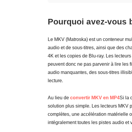
Pourquoi avez-vous b
Le MKV (Matroska) est un conteneur mult
audio et de sous-titres, ainsi que des cha
4K et les copies de Blu-ray. Les lecteu
peuvent donc ne pas parvenir à lire les 
audio manquantes, des sous-titres illisi
lecture.
Au lieu de
convertir MKV en MP4
Si la 
solution plus simple. Les lecteurs MKV
complètes, une accélération matérielle o
intégralement toutes les pistes audio et 