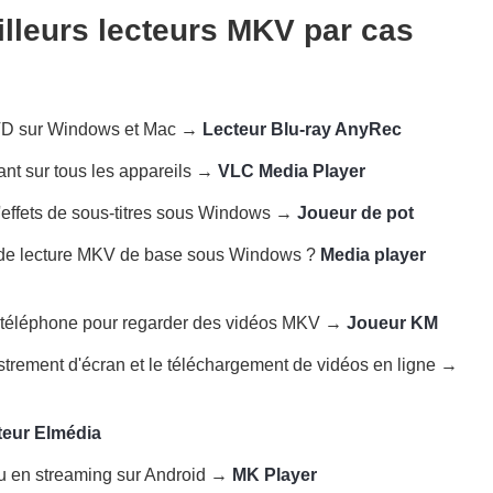
illeurs lecteurs MKV par cas
DVD sur Windows et Mac →
Lecteur Blu-ray AnyRec
nant sur tous les appareils →
VLC Media Player
d'effets de sous-titres sous Windows →
Joueur de pot
ns de lecture MKV de base sous Windows ?
Media player
au téléphone pour regarder des vidéos MKV →
Joueur KM
gistrement d'écran et le téléchargement de vidéos en ligne →
teur Elmédia
ou en streaming sur Android →
MK Player