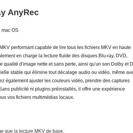
ray AnyRec
 mac OS
 MKV performant capable de lire tous les fichiers MKV en haute
lement en charge la lecture fluide des disques Blu-ray, DVD,
ne qualité d'image nette et sans perte, ainsi qu'un son Dolby et
rielle stable qui élimine tout décalage audio ou vidéo, même av
z également ajuster les couleurs vidéo, prendre des captures
 Sans publicité ni plugins préinstallés, il offre une expérience
ous vos fichiers multimédias locaux.
rge que la lecture MKV de base.