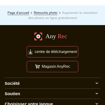
Page d'accueil
Retouche photo
Augmenter la résolution
des photos en ligne gratuitement
centre de téléchargement
Magasin AnyRec
Société
Soutien
Choisissez votre langue