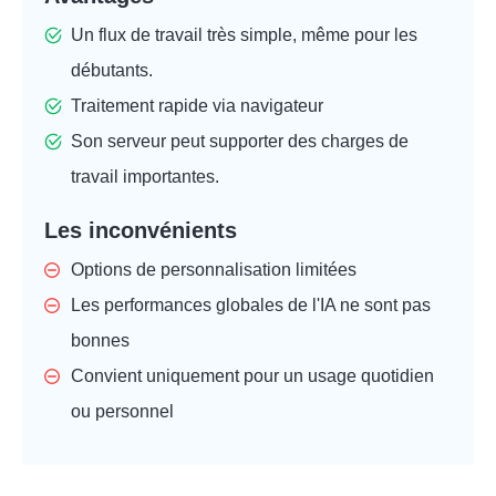
Un flux de travail très simple, même pour les
débutants.
Traitement rapide via navigateur
Son serveur peut supporter des charges de
travail importantes.
Les inconvénients
Options de personnalisation limitées
Les performances globales de l'IA ne sont pas
bonnes
Convient uniquement pour un usage quotidien
ou personnel