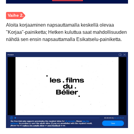
Aloita korjaaminen napsauttamalla keskellä olevaa
"Korjaa"-painiketta; Hetken kuluttua saat mahdollisuuden
nähdä sen ensin napsauttamalla Esikatselu-painiketta.