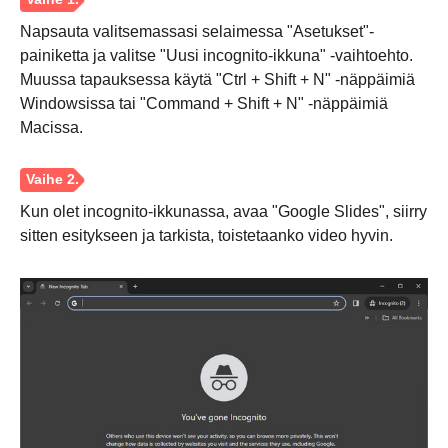
Napsauta valitsemassasi selaimessa "Asetukset"-
painiketta ja valitse "Uusi incognito-ikkuna" -vaihtoehto.
Muussa tapauksessa käytä "Ctrl + Shift + N" -näppäimiä
Windowsissa tai "Command + Shift + N" -näppäimiä
Macissa.
Kun olet incognito-ikkunassa, avaa "Google Slides", siirry
sitten esitykseen ja tarkista, toistetaanko video hyvin.