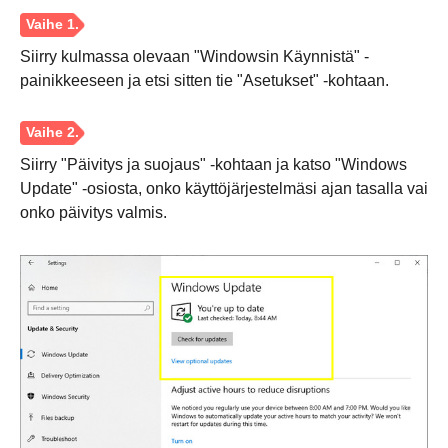
Siirry kulmassa olevaan "Windowsin Käynnistä" -
painikkeeseen ja etsi sitten tie "Asetukset" -kohtaan.
Siirry "Päivitys ja suojaus" -kohtaan ja katso "Windows
Update" -osiosta, onko käyttöjärjestelmäsi ajan tasalla vai
onko päivitys valmis.