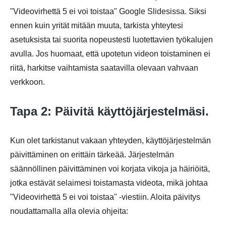
"Videovirhettä 5 ei voi toistaa" Google Slidesissa. Siksi
ennen kuin yrität mitään muuta, tarkista yhteytesi
asetuksista tai suorita nopeustesti luotettavien työkalujen
avulla. Jos huomaat, että upotetun videon toistaminen ei
riitä, harkitse vaihtamista saatavilla olevaan vahvaan
verkkoon.
Tapa 2: Päivitä käyttöjärjestelmäsi.
Kun olet tarkistanut vakaan yhteyden, käyttöjärjestelmän
päivittäminen on erittäin tärkeää. Järjestelmän
säännöllinen päivittäminen voi korjata vikoja ja häiriöitä,
jotka estävät selaimesi toistamasta videota, mikä johtaa
"Videovirhettä 5 ei voi toistaa" -viestiin. Aloita päivitys
noudattamalla alla olevia ohjeita: