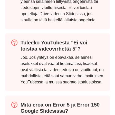
yleensä selaimeen liittyvistä ongelmista tai
tiedostojen vioittumisesta. Et voi toistaa
upotettuja Drive-videoita Slidesissa, jos
sinulla on tällä hetkellä tällaisia ongelmia.
Tuleeko YouTubesta "Ei voi
toistaa videovirhettä 5"?
Joo. Jos yhteys on epävakaa, selaimesi
asetukset ovat väärät tietämättäsi, lisäosat
ovat viallisia tai videotiedosto on vioittunut, on
mahdollista, että saat saman virheilmoituksen
YouTubessa ja muissa suoratoistoalustoissa.
Vaihe 3.
Mitä eroa on Error 5 ja Error 150
Google Slidesissa?