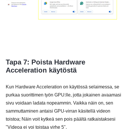
Tapa 7: Poista Hardware
Acceleration käytöstä
Kun Hardware Acceleration on käytössä selaimessa, se
purkaa suorittimen työn GPU:lle, jotta jokainen avaamasi
sivu voidaan ladata nopeammin. Vaikka näin on, sen
sammuttaminen antaisi GPU-virran käsitellä videon
toistoa; Näin voit kytkeä sen pois päältä ratkaistaksesi
"Videoa ei voi toistaa virhe 5".