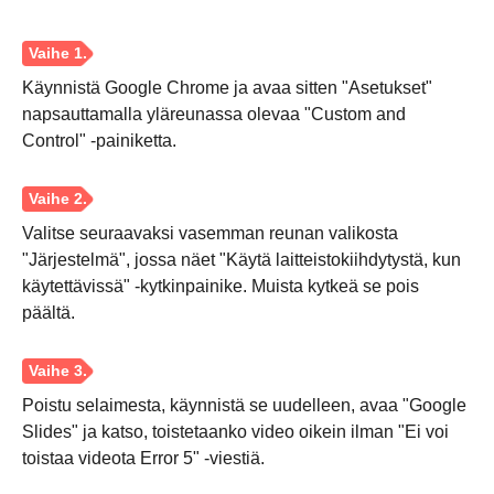
Käynnistä Google Chrome ja avaa sitten "Asetukset"
napsauttamalla yläreunassa olevaa "Custom and
Control" -painiketta.
Valitse seuraavaksi vasemman reunan valikosta
"Järjestelmä", jossa näet "Käytä laitteistokiihdytystä, kun
käytettävissä" -kytkinpainike. Muista kytkeä se pois
päältä.
Vaihe 1.
Poistu selaimesta, käynnistä se uudelleen, avaa "Google
Slides" ja katso, toistetaanko video oikein ilman "Ei voi
toistaa videota Error 5" -viestiä.