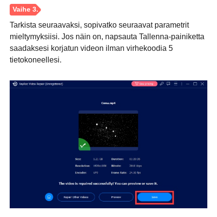
Tarkista seuraavaksi, sopivatko seuraavat parametrit
mieltymyksiisi. Jos näin on, napsauta Tallenna-painiketta
saadaksesi korjatun videon ilman virhekoodia 5
tietokoneellesi.