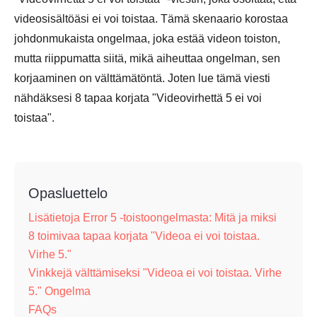
videosisältöäsi ei voi toistaa. Tämä skenaario korostaa
johdonmukaista ongelmaa, joka estää videon toiston,
mutta riippumatta siitä, mikä aiheuttaa ongelman, sen
korjaaminen on välttämätöntä. Joten lue tämä viesti
nähdäksesi 8 tapaa korjata "Videovirhettä 5 ei voi
toistaa".
Opasluettelo
Lisätietoja Error 5 -toistoongelmasta: Mitä ja miksi
8 toimivaa tapaa korjata "Videoa ei voi toistaa.
Virhe 5."
Vinkkejä välttämiseksi "Videoa ei voi toistaa. Virhe
5." Ongelma
FAQs