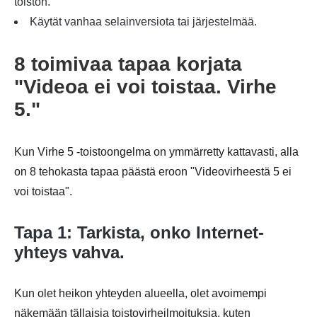
toiston.
Käytät vanhaa selainversiota tai järjestelmää.
8 toimivaa tapaa korjata
"Videoa ei voi toistaa. Virhe
5."
Kun Virhe 5 -toistoongelma on ymmärretty kattavasti, alla
on 8 tehokasta tapaa päästä eroon "Videovirheestä 5 ei
voi toistaa".
Tapa 1: Tarkista, onko Internet-
yhteys vahva.
Kun olet heikon yhteyden alueella, olet avoimempi
näkemään tällaisia toistovirheilmoituksia, kuten