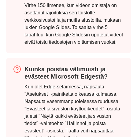
Virhe 150 ilmenee, kun videon omistaja on
asettanut rajoituksia sen toistolle
verkkosivustoilla ja muilla alustoilla, mukaan
lukien Google Slides. Toisaalta virhe 5
tapahtuu, kun Google Slidesin upotetut videot
eivät toistu tiedostojen vioittumisen vuoksi.
Kuinka poistaa välimuisti ja
evästeet Microsoft Edgestä?
Kun olet Edge-selaimessa, napsauta
"Asetukset" -painiketta oikeassa kulmassa.
Napsauta vasemmanpuoleisessa ruudussa
"Evästeet ja sivuston käyttöoikeudet" -osiota
ja etsi "Näytä kaikki evästeet ja sivuston
tiedot" -vaihtoehto "Hallinnoi ja poista
evästeet" -osiosta. Täällä voit napsauttaa