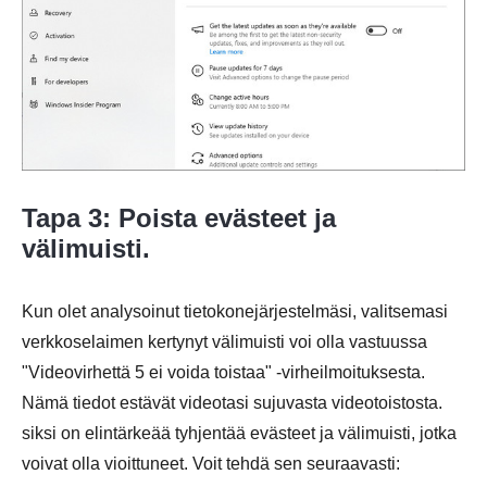
Vaihe 1.
Vaihe 2.
Tapa 3: Poista evästeet ja
välimuisti.
Kun olet analysoinut tietokonejärjestelmäsi, valitsemasi
verkkoselaimen kertynyt välimuisti voi olla vastuussa
"Videovirhettä 5 ei voida toistaa" -virheilmoituksesta.
Nämä tiedot estävät videotasi sujuvasta videotoistosta.
siksi on elintärkeää tyhjentää evästeet ja välimuisti, jotka
voivat olla vioittuneet. Voit tehdä sen seuraavasti: