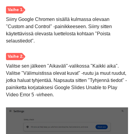
Siirry Google Chromen sisällä kulmassa olevaan
"Custom and Control" -painikkeeseen. Siirry sitten
käytettävissä olevasta luettelosta kohtaan "Poista
selaustiedot".
Valitse sen jälkeen "Aikaväli"-valikossa "Kaikki aika".
Valitse "Välimuistissa olevat kuvat" -ruutu ja muut ruudut,
jotka haluat tyhjentää. Napsauta sitten "Tyhjennä tiedot" -
painiketta korjataksesi Google Slides Unable to Play
Video Error 5 -virheen.