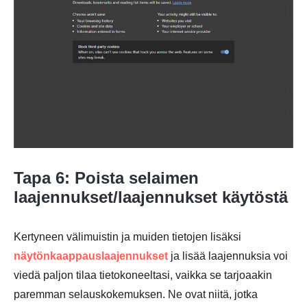
Tapa 6: Poista selaimen
laajennukset/laajennukset käytöstä
Kertyneen välimuistin ja muiden tietojen lisäksi
näytönkaappauslaajennukset
ja lisää laajennuksia voi
viedä paljon tilaa tietokoneeltasi, vaikka se tarjoaakin
Vaihe 1.
paremman selauskokemuksen. Ne ovat niitä, jotka