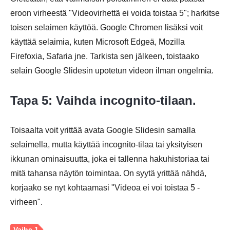
eroon virheestä "Videovirhettä ei voida toistaa 5"; harkitse
toisen selaimen käyttöä. Google Chromen lisäksi voit
käyttää selaimia, kuten Microsoft Edgeä, Mozilla
Firefoxia, Safaria jne. Tarkista sen jälkeen, toistaako
selain Google Slidesin upotetun videon ilman ongelmia.
Tapa 5: Vaihda incognito-tilaan.
Toisaalta voit yrittää avata Google Slidesin samalla
selaimella, mutta käyttää incognito-tilaa tai yksityisen
ikkunan ominaisuutta, joka ei tallenna hakuhistoriaa tai
mitä tahansa näytön toimintaa. On syytä yrittää nähdä,
korjaako se nyt kohtaamasi "Videoa ei voi toistaa 5 -
virheen".