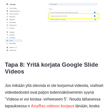
Vaihe 2.
Tapa 8: Yritä korjata Google Slide
Videos
Jos mikään yllä olevista ei ole korjannut videoita, vialliset
videotiedostot ovat paljon todennäköisemmin syynä
"Videoa ei voi toistaa -virheeseen 5". Nouda tällaisessa
tapauksessa n
AnyRec-videon korjaus
tänään, koska