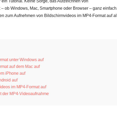
r ein Tutorial. Keine Sorge, das Aufzeichnen von
t – ob Windows, Mac, Smartphone oder Browser – ganz einfach
ngen zum Aufnehmen von Bildschirmvideos im MP4-Format auf al
rmat unter Windows auf
rmat auf dem Mac auf
em iPhone auf
droid auf
Videos im MP4-Format auf
it der MP4-Videoaufnahme