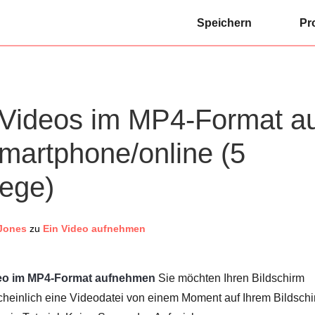
Speichern
Pr
Videos im MP4-Format a
martphone/online (5
ege)
Jones
zu
Ein Video aufnehmen
eo im MP4-Format aufnehmen
Sie möchten Ihren Bildschirm
einlich eine Videodatei von einem Moment auf Ihrem Bildschi