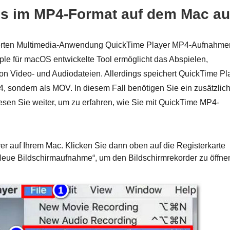
s im MP4-Format auf dem Mac au
rierten Multimedia-Anwendung QuickTime Player MP4-Aufnahme
ple für macOS entwickelte Tool ermöglicht das Abspielen,
 Video- und Audiodateien. Allerdings speichert QuickTime Pl
 sondern als MOV. In diesem Fall benötigen Sie ein zusätzlic
esen Sie weiter, um zu erfahren, wie Sie mit QuickTime MP4-
er auf Ihrem Mac. Klicken Sie dann oben auf die Registerkarte
Neue Bildschirmaufnahme“, um den Bildschirmrekorder zu öffne