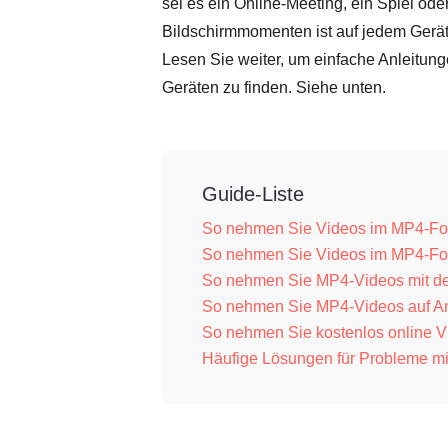
sei es ein Online-Meeting, ein Spiel ode
Bildschirmmomenten ist auf jedem Gerä
Lesen Sie weiter, um einfache Anleitu
Geräten zu finden. Siehe unten.
Guide-Liste
So nehmen Sie Videos im MP4-Fo
So nehmen Sie Videos im MP4-Fo
So nehmen Sie MP4-Videos mit d
So nehmen Sie MP4-Videos auf An
So nehmen Sie kostenlos online 
Häufige Lösungen für Probleme m