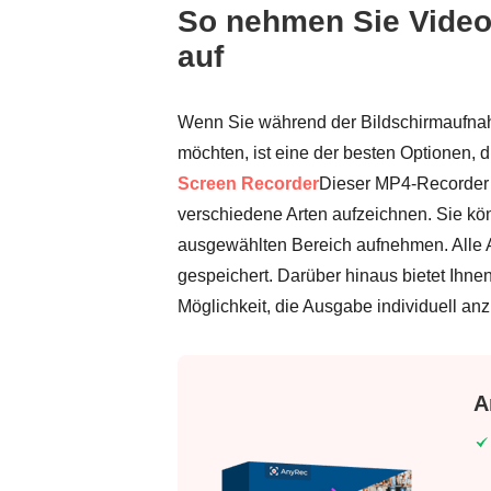
So nehmen Sie Vide
auf
Wenn Sie während der Bildschirmaufna
möchten, ist eine der besten Optionen, d
Screen Recorder
Dieser MP4-Recorder 
verschiedene Arten aufzeichnen. Sie kö
ausgewählten Bereich aufnehmen. Alle 
gespeichert. Darüber hinaus bietet Ihne
Möglichkeit, die Ausgabe individuell an
A