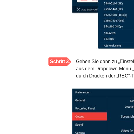
Schritt 3.
Gehen Sie dann zu „Einste
aus dem Dropdown-Menü „Vi
durch Drücken der „REC“-T