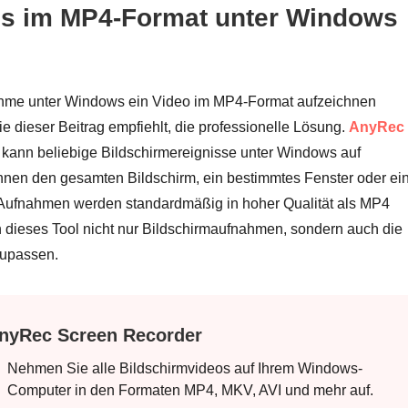
os im MP4-Format unter Windows
hme unter Windows ein Video im MP4-Format aufzeichnen
ie dieser Beitrag empfiehlt, die professionelle Lösung.
AnyRec
kann beliebige Bildschirmereignisse unter Windows auf
nnen den gesamten Bildschirm, ein bestimmtes Fenster oder ei
Aufnahmen werden standardmäßig in hoher Qualität als MP4
n dieses Tool nicht nur Bildschirmaufnahmen, sondern auch die
zupassen.
nyRec Screen Recorder
Nehmen Sie alle Bildschirmvideos auf Ihrem Windows-
Computer in den Formaten MP4, MKV, AVI und mehr auf.