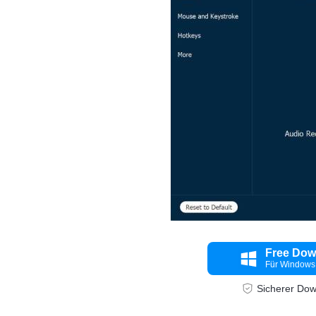
Free Dow
Für Windows
Sicherer Do