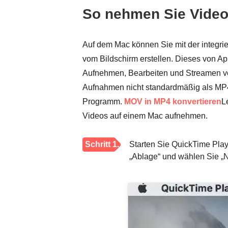
So nehmen Sie Video
Auf dem Mac können Sie mit der integ
vom Bildschirm erstellen. Dieses von Ap
Aufnehmen, Bearbeiten und Streamen von
Aufnahmen nicht standardmäßig als MP4,
Programm.
MOV in MP4 konvertieren
L
Videos auf einem Mac aufnehmen.
Schritt 1.
Starten Sie QuickTime Play
„Ablage“ und wählen Sie „