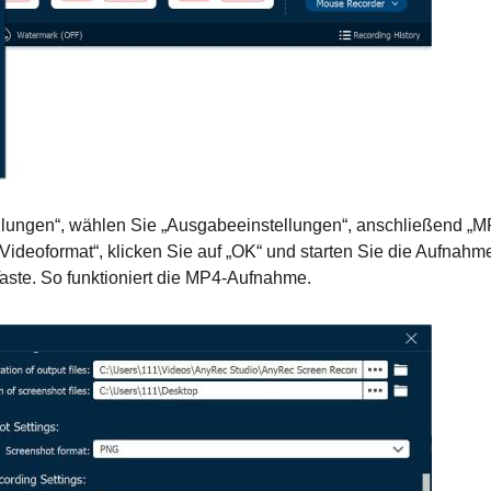
llungen“, wählen Sie „Ausgabeeinstellungen“, anschließend „M
deoformat“, klicken Sie auf „OK“ und starten Sie die Aufnahm
aste. So funktioniert die MP4-Aufnahme.