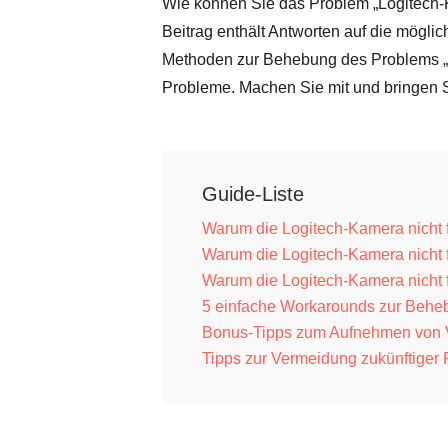
Wie können Sie das Problem „Logitech-K
Beitrag enthält Antworten auf die mögli
Methoden zur Behebung des Problems „
Probleme. Machen Sie mit und bringen S
Guide-Liste
Warum die Logitech-Kamera nicht 
Warum die Logitech-Kamera nicht f
Warum die Logitech-Kamera nicht 
5 einfache Workarounds zur Beheb
Bonus-Tipps zum Aufnehmen von V
Tipps zur Vermeidung zukünftiger