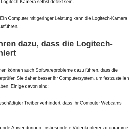
ogitech-Kamera selbst defekt sein.
Ein Computer mit geringer Leistung kann die Logitech-Kamera
usführen.
ren dazu, dass die Logitech-
niert
n können auch Softwareprobleme dazu führen, dass die
berprüfen Sie daher besser Ihr Computersystem, um festzustellen
ben. Einige davon sind:
beschädigter Treiber verhindert, dass Ihr Computer Webcams
fende Anwendungen, insbesondere Videokonferenzprogramme