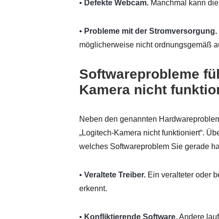
•
Defekte Webcam.
Manchmal kann die L
•
Probleme mit der Stromversorgung.
möglicherweise nicht ordnungsgemäß a
Softwareprobleme füh
Kamera nicht funktio
Neben den genannten Hardwareprobleme
„Logitech-Kamera nicht funktioniert“. Ü
welches Softwareproblem Sie gerade ha
•
Veraltete Treiber.
Ein veralteter oder 
erkennt.
•
Konfliktierende Software.
Andere lau