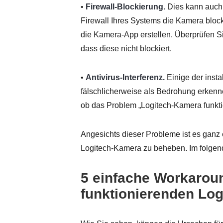
•
Firewall-Blockierung.
Dies kann auch 
Firewall Ihres Systems die Kamera block
die Kamera-App erstellen. Überprüfen Si
dass diese nicht blockiert.
•
Antivirus-Interferenz.
Einige der inst
fälschlicherweise als Bedrohung erkenn
ob das Problem „Logitech-Kamera funktio
Angesichts dieser Probleme ist es ganz 
Logitech-Kamera zu beheben. Im folgende
5 einfache Workarou
funktionierenden Lo