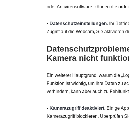
oder Antivirensoftware, können die or
•
Datenschutzeinstellungen.
Ihr Betri
Zugriff auf die Webcam, Sie aktivieren d
Datenschutzprobleme 
Kamera nicht funktio
Ein weiterer Hauptgrund, warum die „Log
Funktion ist wichtig, um Ihre Daten zu 
verhindern, kann aber auch zu Fehlfunk
•
Kamerazugriff deaktiviert.
Einige App
Kamerazugriff blockieren. Überprüfen S