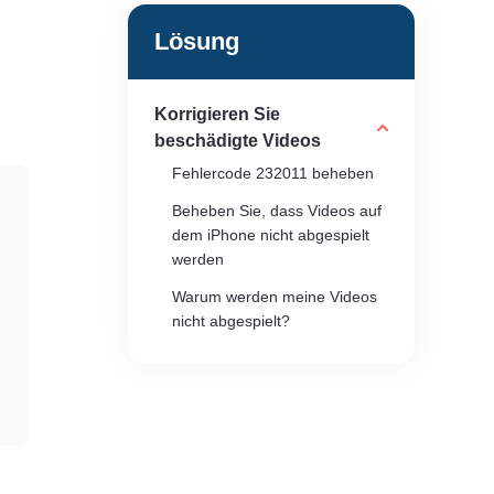
Lösung
Korrigieren Sie
beschädigte Videos
Fehlercode 232011 beheben
Beheben Sie, dass Videos auf
dem iPhone nicht abgespielt
werden
Warum werden meine Videos
nicht abgespielt?
Das Fixformat wird nicht
unterstützt oder die Quelle ist
nicht verfügbar