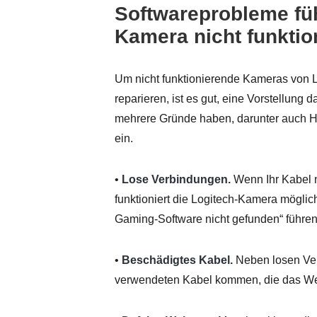
Softwareprobleme füh
Kamera nicht funktio
Um nicht funktionierende Kameras von 
reparieren, ist es gut, eine Vorstellung
mehrere Gründe haben, darunter auch H
ein.
•
Lose Verbindungen.
Wenn Ihr Kabel n
funktioniert die Logitech-Kamera mögli
Gaming-Software nicht gefunden“ führen
•
Beschädigtes Kabel.
Neben losen Ve
verwendeten Kabel kommen, die das W