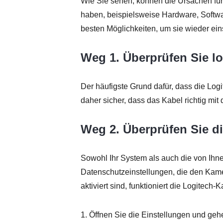
Wie Sie sehen, können die Ursachen für
haben, beispielsweise Hardware, Softwa
besten Möglichkeiten, um sie wieder ein
Weg 1. Überprüfen Sie l
Der häufigste Grund dafür, dass die Logi
daher sicher, dass das Kabel richtig m
Weg 2. Überprüfen Sie d
Sowohl Ihr System als auch die von Ihn
Datenschutzeinstellungen, die den Kame
aktiviert sind, funktioniert die Logitec
1. Öffnen Sie die Einstellungen und geh