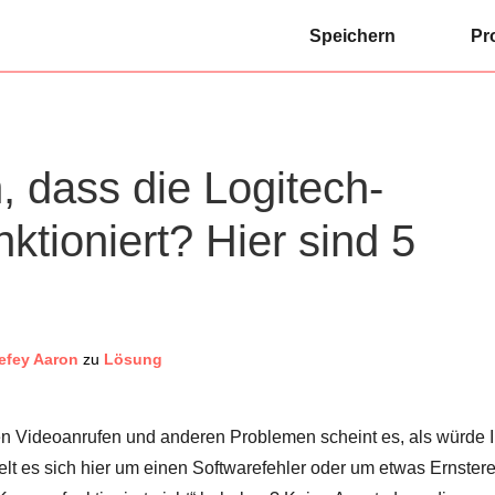
Speichern
Pr
 dass die Logitech-
ktioniert? Hier sind 5
efey Aaron
zu
Lösung
en Videoanrufen und anderen Problemen scheint es, als würde I
lt es sich hier um einen Softwarefehler oder um etwas Ernster