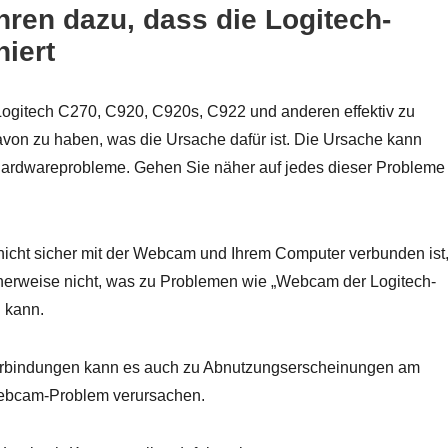
ren dazu, dass die Logitech-
niert
Logitech C270, C920, C920s, C922 und anderen effektiv zu
 davon zu haben, was die Ursache dafür ist. Die Ursache kann
ardwareprobleme. Gehen Sie näher auf jedes dieser Probleme
icht sicher mit der Webcam und Ihrem Computer verbunden ist
cherweise nicht, was zu Problemen wie „Webcam der Logitech-
 kann.
rbindungen kann es auch zu Abnutzungserscheinungen am
ebcam-Problem verursachen.