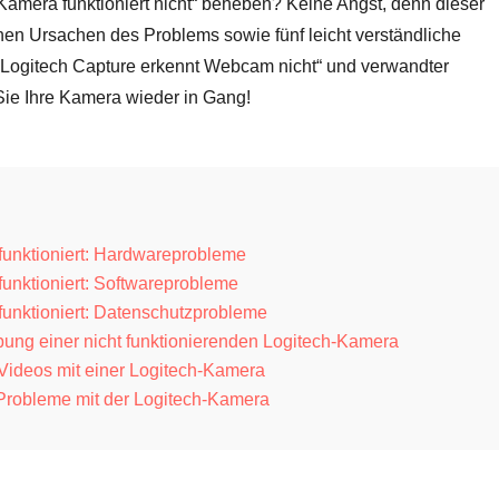
amera funktioniert nicht“ beheben? Keine Angst, denn dieser
chen Ursachen des Problems sowie fünf leicht verständliche
Logitech Capture erkennt Webcam nicht“ und verwandter
ie Ihre Kamera wieder in Gang!
funktioniert: Hardwareprobleme
unktioniert: Softwareprobleme
funktioniert: Datenschutzprobleme
ung einer nicht funktionierenden Logitech-Kamera
ideos mit einer Logitech-Kamera
 Probleme mit der Logitech-Kamera