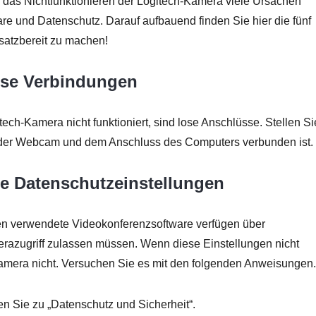
 das Nichtfunktionieren der Logitech-Kamera viele Ursachen
re und Datenschutz. Darauf aufbauend finden Sie hier die fünf
satzbereit zu machen!
ose Verbindungen
tech-Kamera nicht funktioniert, sind lose Anschlüsse. Stellen Si
it der Webcam und dem Anschluss des Computers verbunden ist.
ie Datenschutzeinstellungen
en verwendete Videokonferenzsoftware verfügen über
razugriff zulassen müssen. Wenn diese Einstellungen nicht
h-Kamera nicht. Versuchen Sie es mit den folgenden Anweisungen.
en Sie zu „Datenschutz und Sicherheit“.