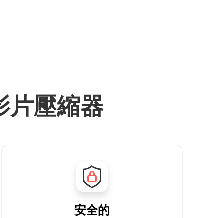
上影片壓縮器
安全的