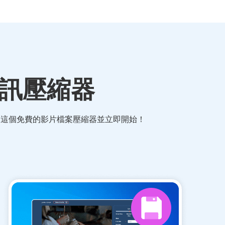
視訊壓縮器
開這個免費的影片檔案壓縮器並立即開始！