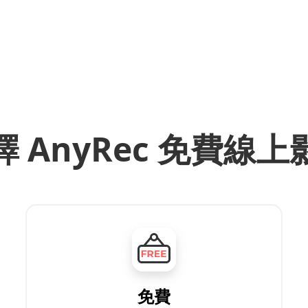
 AnyRec 免費線
免費