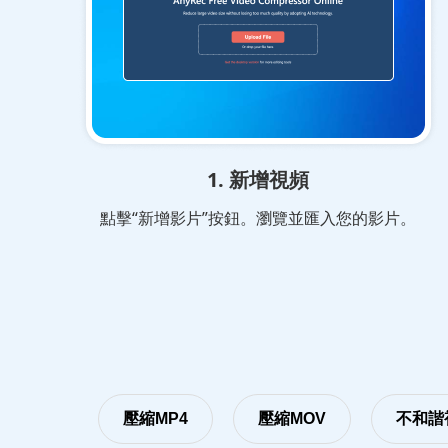
1. 新增視頻
點擊“新增影片”按鈕。瀏覽並匯入您的影片。
壓縮MP4
壓縮MOV
不和諧