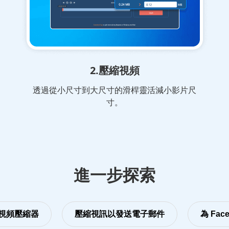
2.壓縮視頻
透過從小尺寸到大尺寸的滑桿靈活減小影片尺
寸。
進一步探索
視頻壓縮器
壓縮視訊以發送電子郵件
為 Fac