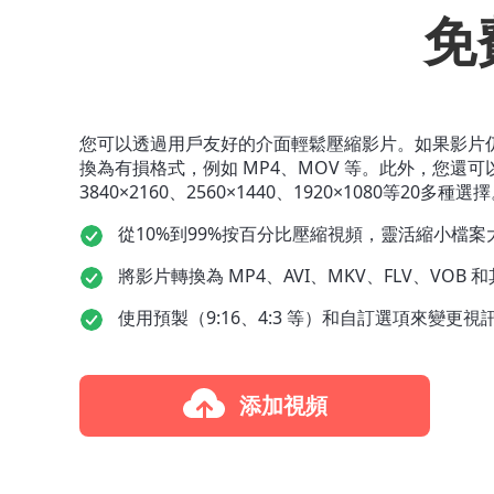
免
您可以透過用戶友好的介面輕鬆壓縮影片。如果影片
換為有損格式，例如 MP4、MOV 等。此外，您還
3840×2160、2560×1440、1920×1080等20多種選
從10%到99%按百分比壓縮視頻，靈活縮小檔案
將影片轉換為 MP4、AVI、MKV、FLV、VOB
使用預製（9:16、4:3 等）和自訂選項來變更視
添加視頻