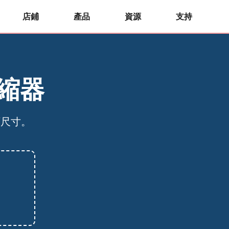
店鋪
產品
資源
支持
壓縮器
頻尺寸。