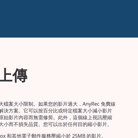
上傳
檔案大小限制。如果您的影片過大，AnyRec 免費線
解決方案。它可以按百分比或特定檔案大小減小影片
原始影片內容而無需修剪。此外，這個線上視訊壓縮
大小而不損失品質。您可以出於任何目的縮小影片。
opbox 和其他電子郵件服務壓縮小於 25MB 的影片。