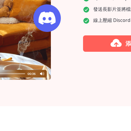
發送長影片並將檔案大
線上壓縮 Discor