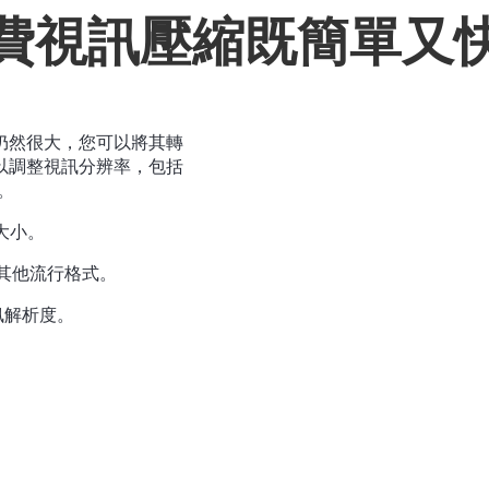
費視訊壓縮既簡單又
仍然很大，您可以將其轉
可以調整視訊分辨率，包括
擇。
大小。
 和其他流行格式。
訊解析度。