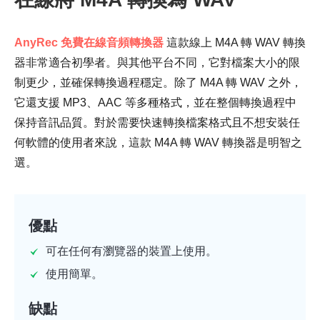
AnyRec 免費在線音頻轉換器
這款線上 M4A 轉 WAV 轉換
器非常適合初學者。與其他平台不同，它對檔案大小的限
制更少，並確保轉換過程穩定。除了 M4A 轉 WAV 之外，
它還支援 MP3、AAC 等多種格式，並在整個轉換過程中
保持音訊品質。對於需要快速轉換檔案格式且不想安裝任
何軟體的使用者來說，這款 M4A 轉 WAV 轉換器是明智之
選。
優點
可在任何有瀏覽器的裝置上使用。
使用簡單。
步驟1。
缺點