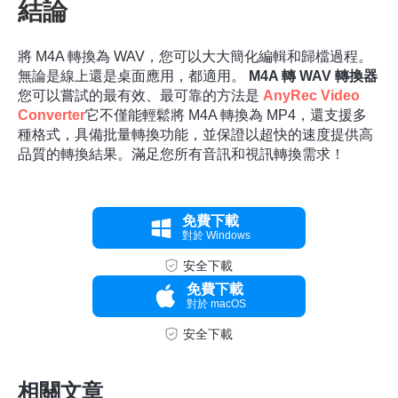
結論
將 M4A 轉換為 WAV，您可以大大簡化編輯和歸檔過程。
無論是線上還是桌面應用，都適用。
M4A 轉 WAV 轉換器
您可以嘗試的最有效、最可靠的方法是
AnyRec Video
Converter
它不僅能輕鬆將 M4A 轉換為 MP4，還支援多
種格式，具備批量轉換功能，並保證以超快的速度提供高
品質的轉換結果。滿足您所有音訊和視訊轉換需求！
免費下載
對於 Windows
安全下載
免費下載
對於 macOS
安全下載
相關文章