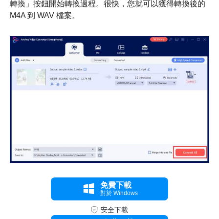
轉換」按鈕開始轉換過程。很快，您就可以獲得轉換後的
M4A 到 WAV 檔案。
免費下載
對於 Windows
安全下載