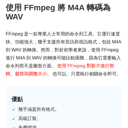
使用 FFmpeg 將 M4A 轉碼為
WAV
FFmpeg 是一款專業人士常用的命令列工具。它運行速度
快、功能強大，幾乎支援所有音訊和視訊格式，包括 M4A
到 WAV 的轉換。然而，對於初學者來說，使用 FFmpeg
進行 M4A 到 WAV 的轉換可能比較困難，因為它需要輸入
命令列而不是圖形介面。
使用 FFmpeg 對影片進行剪
輯、裁剪和調整大小。
也可以。只需執行相關命令即可。
優點
幾乎涵蓋所有格式。
高級訂製。
免費開源。