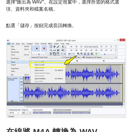
選擇“匯出為 WAV”。在設定視窗中，選擇所需的格式選
項、資料夾和檔案名稱。
點選「儲存」按鈕完成音訊轉換。
在線將 M4A 轉換為 WAV