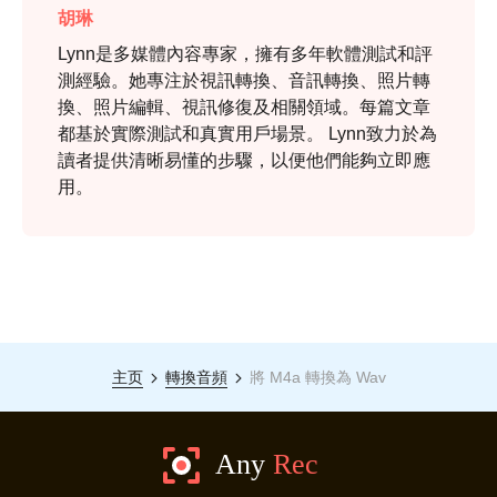
胡琳
Lynn是多媒體內容專家，擁有多年軟體測試和評
測經驗。她專注於視訊轉換、音訊轉換、照片轉
換、照片編輯、視訊修復及相關領域。每篇文章
都基於實際測試和真實用戶場景。 Lynn致力於為
讀者提供清晰易懂的步驟，以便他們能夠立即應
用。
步驟1。
主页
轉換音頻
將 M4a 轉換為 Wav