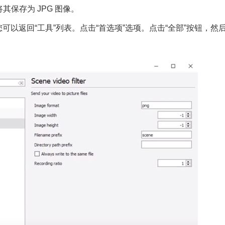
将其保存为 JPG 图像。
，您可以返回“工具”列表。点击“首选项”选项。点击“全部”按钮，然