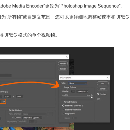
edia Encoder”更改为“Photoshop Image Sequence”。
范围为“所有帧”或自定义范围。您可以更详细地调整帧速率和 JPEG
得 JPEG 格式的单个视频帧。