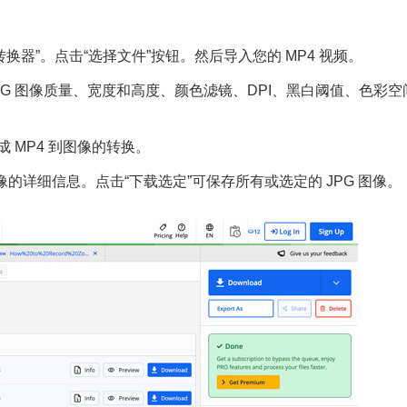
PG 转换器”。点击“选择文件”按钮。然后导入您的 MP4 视频。
 JPG 图像质量、宽度和高度、颜色滤镜、DPI、黑白阈值、色彩空
成 MP4 到图像的转换。
图像的详细信息。点击“下载选定”可保存所有或选定的 JPG 图像。