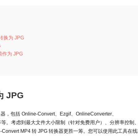
转换为 JPG
G
帧作为 JPG
 JPG
 Online-Convert、Ezgif、OnlineConverter、
CoolUtils 等等。考虑到最大文件大小限制（针对免费用户）、分辨率控制
Convert MP4 转 JPG 转换器更胜一筹。您可以使用此工具在