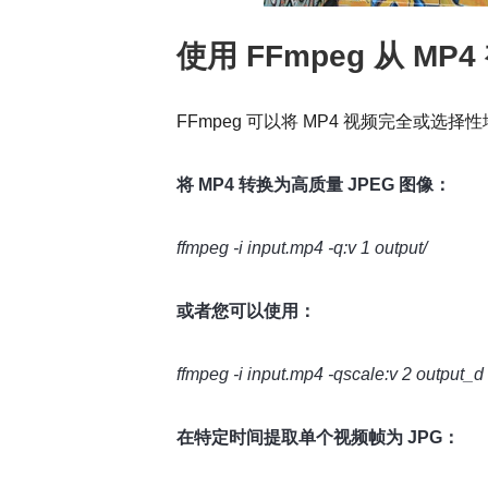
使用 FFmpeg 从 MP
FFmpeg 可以将 MP4 视频完全或选择
将 MP4 转换为高质量 JPEG 图像：
ffmpeg -i input.mp4 -q:v 1 output/
或者您可以使用：
ffmpeg -i input.mp4 -qscale:v 2 output_d
在特定时间提取单个视频帧为 JPG：