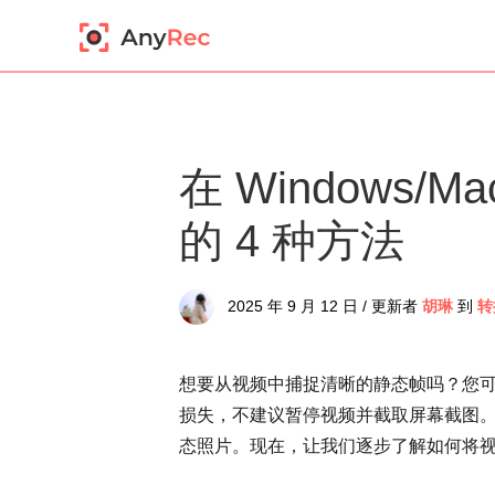
在 Windows/M
的 4 种方法
2025 年 9 月 12 日 / 更新者
胡琳
到
转
想要从视频中捕捉清晰的静态帧吗？您
损失，不建议暂停视频并截取屏幕截图。只
态照片。现在，让我们逐步了解如何将视频