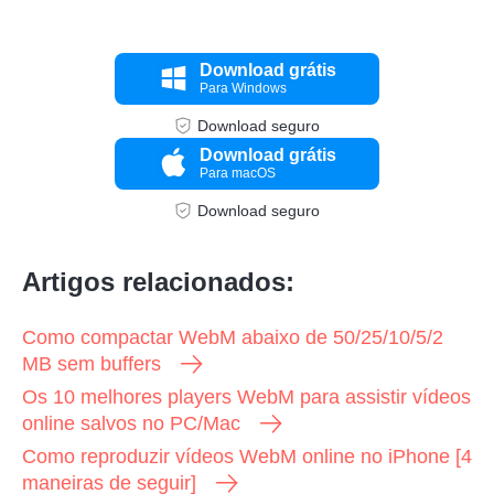
Download grátis
Para Windows
Download seguro
Download grátis
Para macOS
Download seguro
Artigos relacionados:
Como compactar WebM abaixo de 50/25/10/5/2
MB sem buffers
Os 10 melhores players WebM para assistir vídeos
online salvos no PC/Mac
Como reproduzir vídeos WebM online no iPhone [4
Passo 2.
maneiras de seguir]