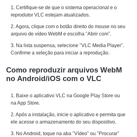
1. Certifique-se de que o sistema operacional e o
reprodutor VLC estejam atualizados.
2. Agora, clique com o botão direito do mouse no seu
arquivo de vídeo WebM e escolha "Abrir com".
Etapa 3.
3. Na lista suspensa, selecione "VLC Media Player".
Confirme a seleção para iniciar a reprodução.
Como reproduzir arquivos WebM
no Android/iOS com o VLC
1. Baixe o aplicativo VLC na Google Play Store ou
na App Store.
2. Após a instalação, inicie o aplicativo e permita que
ele acesse o armazenamento do seu dispositivo.
3. No Android, toque na aba "Vídeo" ou "Procurar"