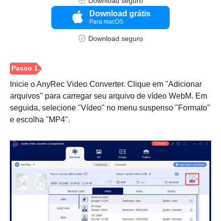
Download seguro
Download grátis
Para macOS
Download seguro
Passo 2.
Inicie o AnyRec Video Converter. Clique em "Adicionar
arquivos" para carregar seu arquivo de vídeo WebM. Em
seguida, selecione "Vídeo" no menu suspenso "Formato"
e escolha "MP4".
Etapa 3.