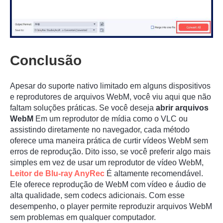
Conclusão
Apesar do suporte nativo limitado em alguns dispositivos
e reprodutores de arquivos WebM, você viu aqui que não
faltam soluções práticas. Se você deseja
abrir arquivos
WebM
Em um reprodutor de mídia como o VLC ou
assistindo diretamente no navegador, cada método
oferece uma maneira prática de curtir vídeos WebM sem
erros de reprodução. Dito isso, se você preferir algo mais
Passo 1.
simples em vez de usar um reprodutor de vídeo WebM,
Leitor de Blu-ray AnyRec
É altamente recomendável.
Ele oferece reprodução de WebM com vídeo e áudio de
alta qualidade, sem codecs adicionais. Com esse
desempenho, o player permite reproduzir arquivos WebM
sem problemas em qualquer computador.