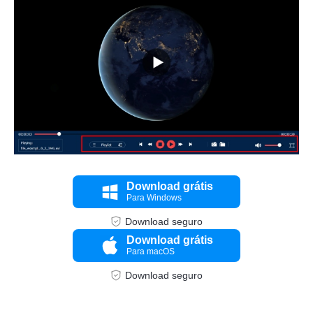
Passo 1.
Download grátis
Para Windows
Download seguro
Download grátis
Para macOS
Download seguro