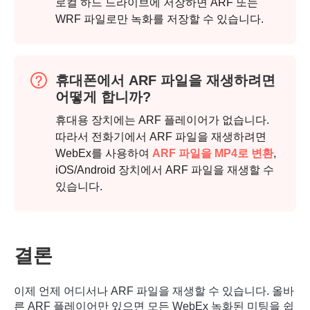
로컬 하드 드라이브에 저장하면 ARF 또는
WRF 파일로만 녹화를 저장할 수 있습니다.
휴대폰에서 ARF 파일을 재생하려면
어떻게 합니까?
휴대용 장치에는 ARF 플레이어가 없습니다.
따라서 전화기에서 ARF 파일을 재생하려면
4단계.
WebEx를 사용하여
ARF 파일을 MP4로 변환
,
iOS/Android 장치에서 ARF 파일을 재생할 수
있습니다.
결론
이제 언제 어디서나 ARF 파일을 재생할 수 있습니다. 올바
른 ARF 플레이어만 있으면 모든 WebEx 녹화된 미팅을 쉽