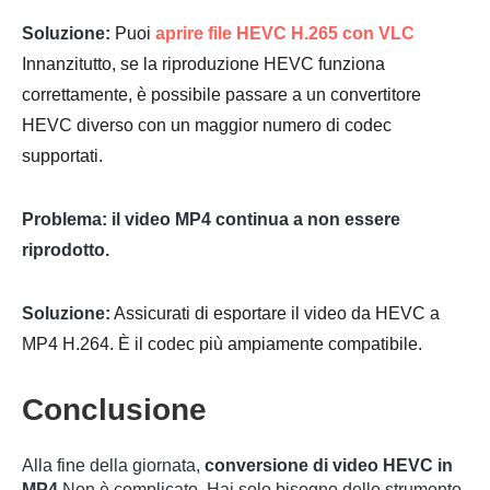
Soluzione:
Puoi
aprire file HEVC H.265 con VLC
Innanzitutto, se la riproduzione HEVC funziona
correttamente, è possibile passare a un convertitore
HEVC diverso con un maggior numero di codec
supportati.
Problema: il video MP4 continua a non essere
riprodotto.
Soluzione:
Assicurati di esportare il video da HEVC a
MP4 H.264. È il codec più ampiamente compatibile.
Conclusione
Alla fine della giornata,
conversione di video HEVC in
MP4
Non è complicato. Hai solo bisogno dello strumento