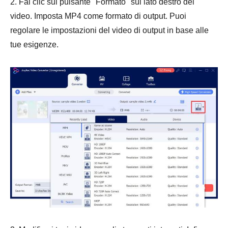
2. Fai clic sul pulsante "Formato" sul lato destro del
video. Imposta MP4 come formato di output. Puoi
regolare le impostazioni del video di output in base alle
tue esigenze.