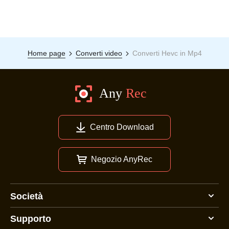
Home page
Converti video
Converti Hevc in Mp4
Centro Download
Negozio AnyRec
Società
Supporto