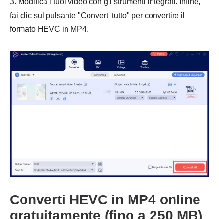
3. Modifica i tuoi video con gli strumenti integrati. Infine,
fai clic sul pulsante "Converti tutto" per convertire il
formato HEVC in MP4.
Converti HEVC in MP4 online
gratuitamente (fino a 250 MB)