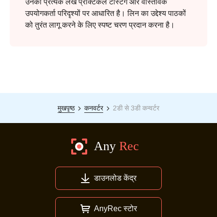
उनका प्रत्येक लेख प्रैक्टिकल टेस्टिंग और वास्तविक
उपयोगकर्ता परिदृश्यों पर आधारित है। लिन का उद्देश्य पाठकों
को तुरंत लागू करने के लिए स्पष्ट चरण प्रदान करना है।
मुखपृष्ठ
कनवर्टर
2डी से 3डी कन्वर्टर
डाउनलोड केंद्र
AnyRec स्टोर