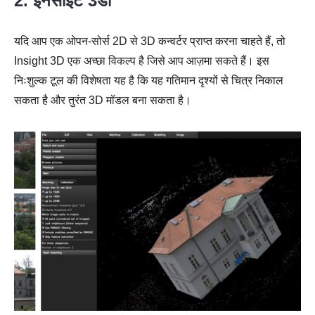
2. इनसाइट 3डी
यदि आप एक ओपन-सोर्स 2D से 3D कन्वर्टर प्राप्त करना चाहते हैं, तो
Insight 3D एक अच्छा विकल्प है जिसे आप आज़मा सकते हैं। इस
निःशुल्क टूल की विशेषता यह है कि यह गतिमान दृश्यों से चित्र निकाल
सकता है और तुरंत 3D मॉडल बना सकता है।