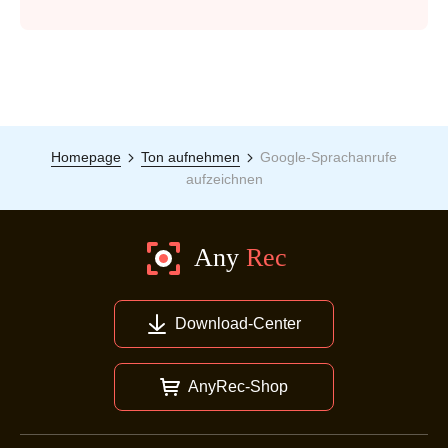
Homepage
Ton aufnehmen
Google-Sprachanrufe
aufzeichnen
Download-Center
AnyRec-Shop