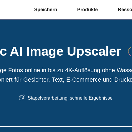
Speichern
Produkte
Resso
 AI Image Upscaler
ge Fotos online in bis zu 4K-Auflösung ohne Wass
oniert für Gesichter, Text, E-Commerce und Druckqu
Stapelverarbeitung, schnelle Ergebnisse