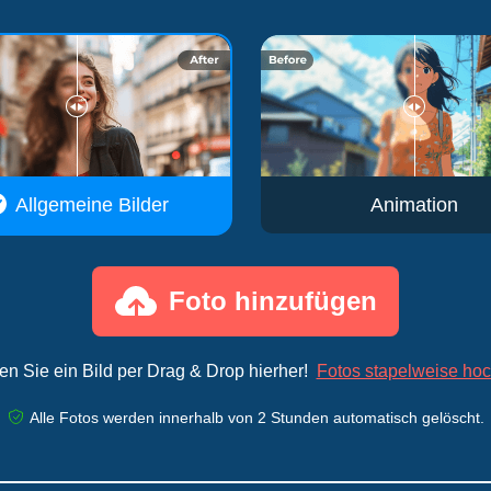
Allgemeine Bilder
Animation
Foto hinzufügen
en Sie ein Bild per Drag & Drop hierher!
Fotos stapelweise ho
Alle Fotos werden innerhalb von 2 Stunden automatisch gelöscht.