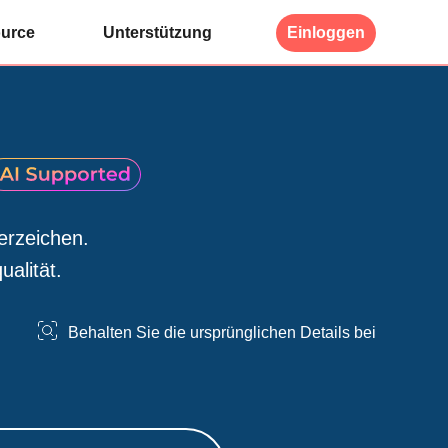
urce
Unterstützung
Einloggen
erzeichen.
alität.
Behalten Sie die ursprünglichen Details bei