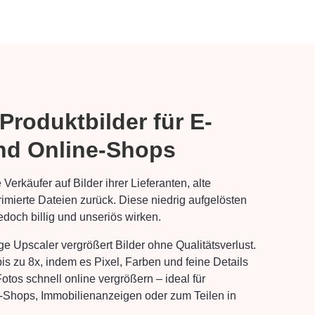
Produktbilder für E-
d Online-Shops
erkäufer auf Bilder ihrer Lieferanten, alte
mierte Dateien zurück. Diese niedrig aufgelösten
edoch billig und unseriös wirken.
 Upscaler vergrößert Bilder ohne Qualitätsverlust.
is zu 8x, indem es Pixel, Farben und feine Details
otos schnell online vergrößern – ideal für
e-Shops, Immobilienanzeigen oder zum Teilen in