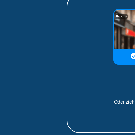
Oder zieh