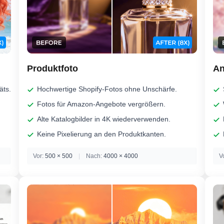
Produktfoto
An
äts.
Hochwertige Shopify-Fotos ohne Unschärfe.
Fotos für Amazon-Angebote vergrößern.
Alte Katalogbilder in 4K wiederverwenden.
Keine Pixelierung an den Produktkanten.
Vor:
500 × 500
|
Nach:
4000 × 4000
V