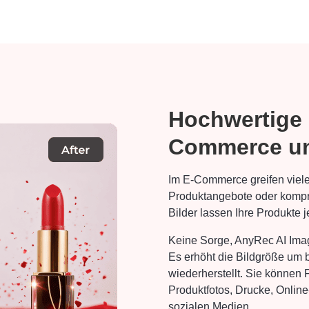
Hochwertige 
Commerce un
Im E-Commerce greifen viele V
Produktangebote oder kompri
Bilder lassen Ihre Produkte j
Keine Sorge, AnyRec AI Image
Es erhöht die Bildgröße um b
wiederherstellt. Sie können F
Produktfotos, Drucke, Onlin
sozialen Medien.