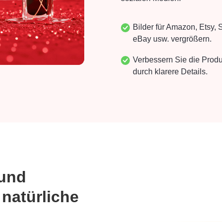
Bilder für Amazon, Etsy, 
eBay usw. vergrößern.
Verbessern Sie die Produ
durch klarere Details.
 und
 natürliche