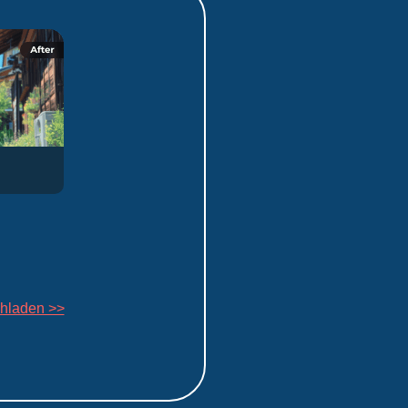
chladen >>