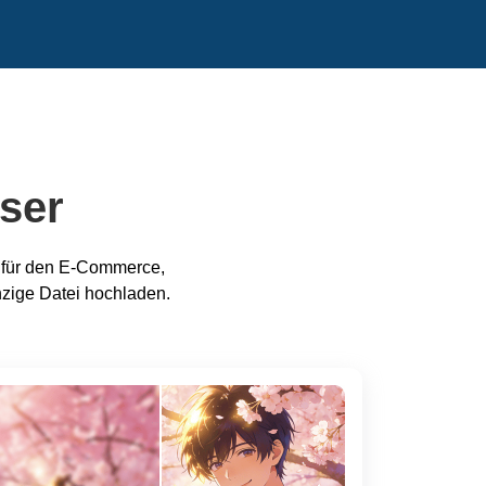
sser
r für den E-Commerce,
nzige Datei hochladen.