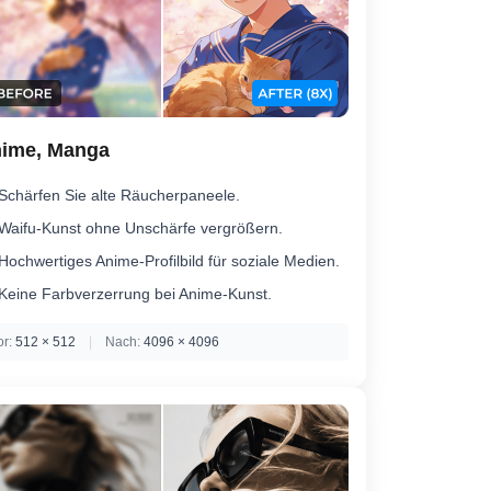
ime, Manga
Schärfen Sie alte Räucherpaneele.
Waifu-Kunst ohne Unschärfe vergrößern.
Hochwertiges Anime-Profilbild für soziale Medien.
Keine Farbverzerrung bei Anime-Kunst.
or:
512 × 512
|
Nach:
4096 × 4096