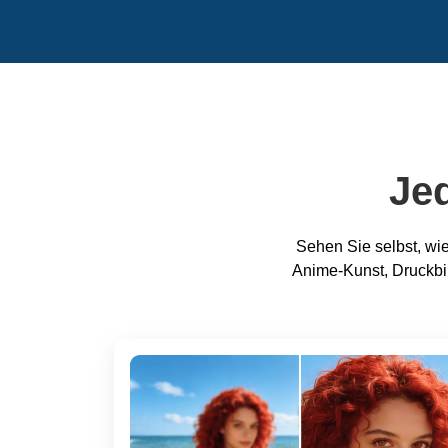
Jed
Sehen Sie selbst, wi
Anime-Kunst, Druckbil