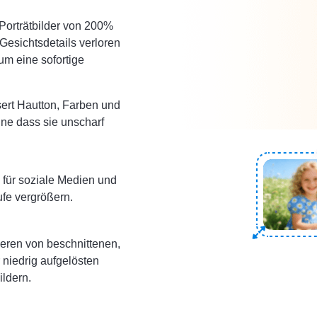
Porträtbilder von 200%
Gesichtsdetails verloren
m eine sofortige
sert Hautton, Farben und
hne dass sie unscharf
s für soziale Medien und
fe vergrößern.
eren von beschnittenen,
 niedrig aufgelösten
ildern.