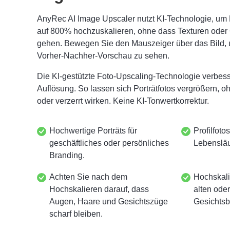
AnyRec AI Image Upscaler nutzt KI-Technologie, um 
auf 800% hochzuskalieren, ohne dass Texturen oder 
gehen. Bewegen Sie den Mauszeiger über das Bild, u
Vorher-Nachher-Vorschau zu sehen.
Die KI-gestützte Foto-Upscaling-Technologie verbes
Auflösung. So lassen sich Porträtfotos vergrößern, o
oder verzerrt wirken. Keine KI-Tonwertkorrektur.
Hochwertige Porträts für
Profilfoto
geschäftliches oder persönliches
Lebensläu
Branding.
Achten Sie nach dem
Hochskali
Hochskalieren darauf, dass
alten oder
Augen, Haare und Gesichtszüge
Gesichtsb
scharf bleiben.