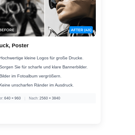
uck, Poster
Hochwertige kleine Logos für große Drucke.
Sorgen Sie für scharfe und klare Bannerbilder.
Bilder im Fotoalbum vergrößern.
Keine unscharfen Ränder im Ausdruck.
or:
640 × 960
|
Nach:
2560 × 3840