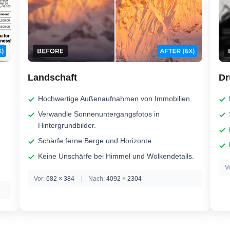
Landschaft
Dr
Hochwertige Außenaufnahmen von Immobilien.
Verwandle Sonnenuntergangsfotos in
Hintergrundbilder.
Schärfe ferne Berge und Horizonte.
Keine Unschärfe bei Himmel und Wolkendetails.
V
Vor:
682 × 384
|
Nach:
4092 × 2304